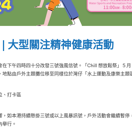
祭」| 大型關注精神健康活動
下午四時四十分改發三號強風信號。「Chill 想放鬆祭」５月 
，地點由戶外主題攤位移至同樣位於灣仔「水上運動及康樂主題
位、打卡區
響，如本港持續懸掛三號或以上風暴訊號，戶外活動會繼續暫停
內舉行。