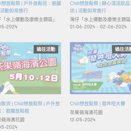
ill想放鬆祭 | 戶外放鬆班：筋膜
Chill想放鬆祭 | 靜心清涼飲
| 活動如常進行
坊 | 活動如常進行
仔「水上運動及康樂主題區」
灣仔「水上運動及康樂主題區
05-2024
01-06-2024 - 02-06-2024
過往活動
過往活
取消 | Chill想放鬆祭 | 戶外放
Chill想放鬆祭 | 發吽哣大賽
班：筋膜放鬆棍
茶果嶺海濱花園
果嶺海濱花園
12-05-2024
05-2024