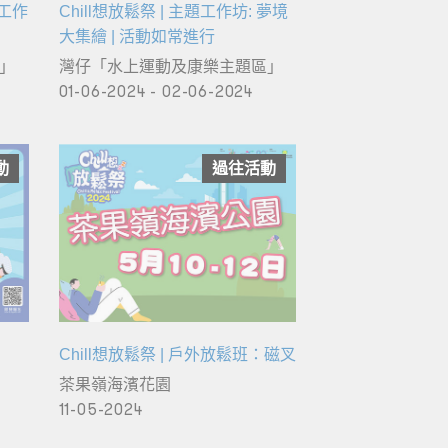
品工作
Chill想放鬆祭 | 主題工作坊: 夢境
大集繪 | 活動如常進行
」
灣仔「水上運動及康樂主題區」
01-06-2024 - 02-06-2024
動
過往活動
Chill想放鬆祭 | 戶外放鬆班：磁叉
茶果嶺海濱花園
11-05-2024