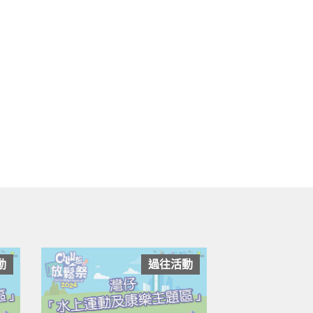
動
過往活動