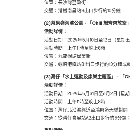
位置：長沙灣荔盈街
交通：港鐵南昌站B出口步行約10分鐘
(2)茶果嶺海濱公園 - 「Chill 想齊齊放空
活動詳情：
活動日期：2024年5月10日至12日（星期五
活動時間：上午11時至晚上8時
位置：九龍觀塘偉業街
交通：觀塘港鐵站B1出口步行約13分鐘或
(3)灣仔「水上運動及康樂主題區」 - 「Chill
活動詳情：
活動日期：2024年5月31日至6月2日 (星期
活動時間：上午11時至晚上8時
位置：灣仔北沿鴻興道至鴻興道天橋對開
交通：從灣仔會展站A2出口步行約5分鐘