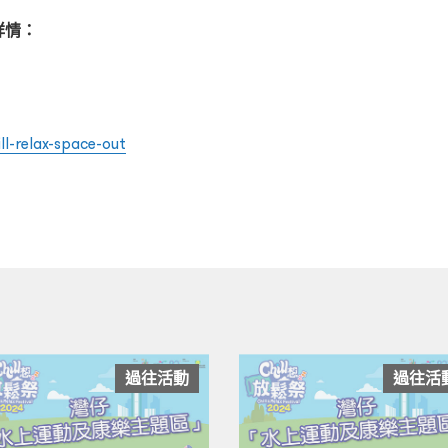
詳情：
l-relax-space-out
過往活動
過往活