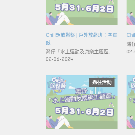
Chill想放鬆祭 | 戶外放鬆班：空靈
Ch
鼓
灣
灣仔「水上運動及康樂主題區」
02-
02-06-2024
過往活動