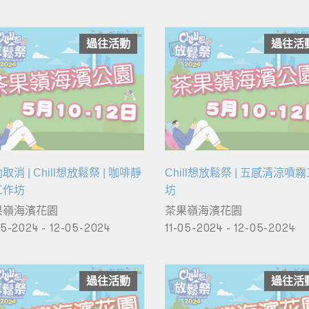
過往活動
過往活
取消 | Chill想放鬆祭 | 咖啡靜
Chill想放鬆祭 | 五感清涼噴
工作坊
坊
果嶺海濱花園
茶果嶺海濱花園
05-2024 - 12-05-2024
11-05-2024 - 12-05-2024
過往活動
過往活