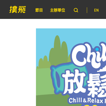
節目
主辦單位
EN