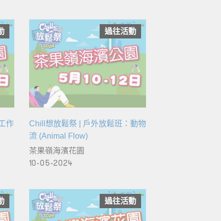
動
過往活動
霧工作
Chill想放鬆祭 | 戶外放鬆班：動物
流 (Animal Flow)
茶果嶺海濱花園
10-05-2024
動
過往活動