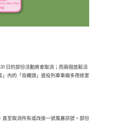
31 日的部份活動將會取消；而兩個放鬆活
區」內的「烏蠅頭」退役列車車廂多用途室
，直至取消所有或改掛一號風暴訊號。部份