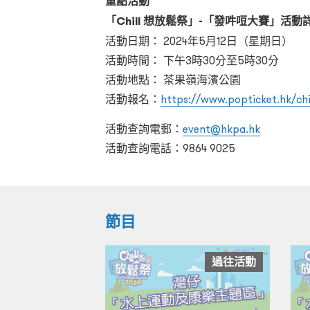
重點活動
「Chill 想放鬆祭」-「發吽哣大賽」活動
活動日期： 2024年5月12日（星期日）
活動時間： 下午3時30分至5時30分
活動地點： 茶果嶺海濱公園
活動報名：
https://www.popticket.hk/chil
活動查詢電郵：
event@hkpa.hk
活動查詢電話：9864 9025
節目
過往活動