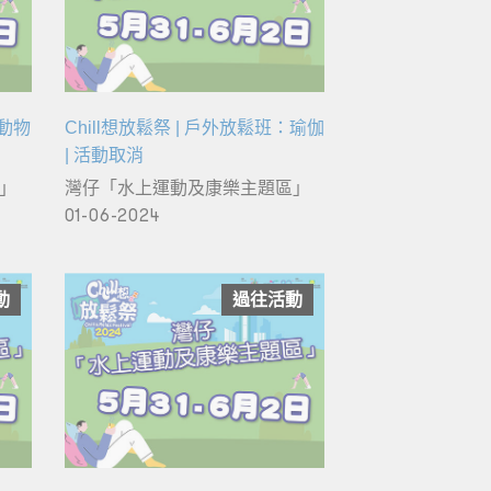
：動物
Chill想放鬆祭 | 戶外放鬆班：瑜伽
| 活動取消
」
灣仔「水上運動及康樂主題區」
01-06-2024
動
過往活動