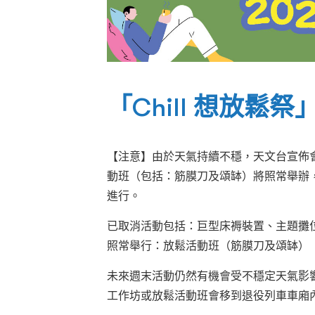
「Chill 想放鬆
【注意】由於天氣持續不穩，天文台宣佈會在
動班（包括：筋膜刀及頌缽）將照常舉辦
進行。
已取消活動包括：巨型床褥裝置、主題攤
照常舉行：放鬆活動班（筋膜刀及頌缽）
未來週末活動仍然有機會受不穩定天氣影
工作坊或放鬆活動班會移到退役列車車廂