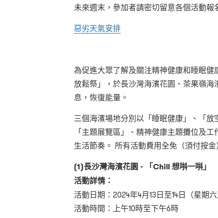
未來週末，參加者請密切留意各個活動報
惡劣天氣安排
為促進大眾了解及關注精神健康和睡眠健康
放鬆祭」，於長沙灣海濱花園、茶果嶺海
息，恢復能量。
三個海濱場地分別以「睡眠健康」、「放
「主題展覽區」、精神健康主題攤位及工
生活節奏。 所有活動費用全免（須付按
(1)長沙灣海濱花園 - 「Chill 想唞一唞」
活動詳情：
活動日期：2024年4月13日至14日（星期六
活動時間：上午10時至下午6時