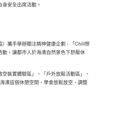
自身安全出席活動。
舉辦關注精神健康企劃 - 「Chill想
活動，讓都市人於海濱自然景色下舒壓休
放空裝置體驗區」、「戶外放鬆活動區」、
在海濱這個休憩空間，學會放鬆放空、調整