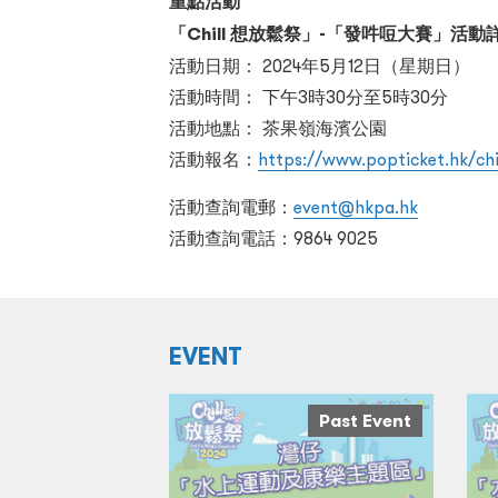
重點活動
「Chill 想放鬆祭」-「發吽哣大賽」活動
活動日期： 2024年5月12日（星期日）
活動時間： 下午3時30分至5時30分
活動地點： 茶果嶺海濱公園
活動報名：
https://www.popticket.hk/chil
活動查詢電郵：
event@hkpa.hk
活動查詢電話：9864 9025
EVENT
Past Event