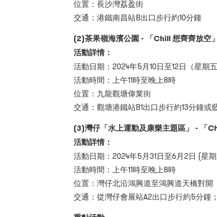
位置：長沙灣荔盈街
交通：港鐵南昌站B出口步行約10分鐘
(2)茶果嶺海濱公園 - 「Chill 想齊齊放空
活動詳情：
活動日期：2024年5月10日至12日（星期五
活動時間：上午11時至晚上8時
位置：九龍觀塘偉業街
交通：觀塘港鐵站B1出口步行約13分鐘或
(3)灣仔「水上運動及康樂主題區」 - 「Chill
活動詳情：
活動日期：2024年5月31日至6月2日 (星期
活動時間：上午11時至晚上8時
位置：灣仔北沿鴻興道至鴻興道天橋對開
交通：從灣仔會展站A2出口步行約5分鐘