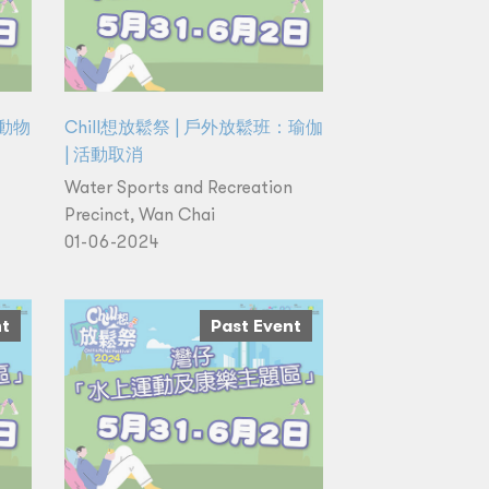
：動物
Chill想放鬆祭 | 戶外放鬆班：瑜伽
| 活動取消
Water Sports and Recreation
Precinct, Wan Chai
01-06-2024
nt
Past Event