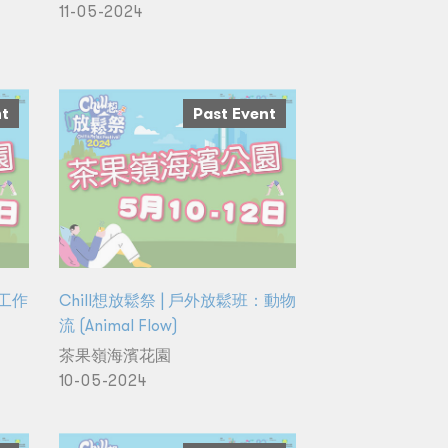
11-05-2024
nt
Past Event
霧工作
Chill想放鬆祭 | 戶外放鬆班：動物
流 (Animal Flow)
茶果嶺海濱花園
10-05-2024