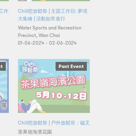
品工作
Chill想放鬆祭 | 主題工作坊: 夢境
大集繪 | 活動如常進行
Water Sports and Recreation
Precinct, Wan Chai
01-06-2024 - 02-06-2024
nt
Past Event
Chill想放鬆祭 | 戶外放鬆班：磁叉
茶果嶺海濱花園