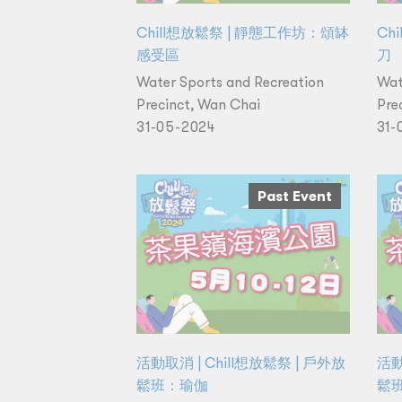
Chill想放鬆祭 | 靜態工作坊：頌缽
Ch
感受區
刀
Water Sports and Recreation
Wat
Precinct, Wan Chai
Pre
31-05-2024
31-
Past Event
活動取消 | Chill想放鬆祭 | 戶外放
活動
鬆班：瑜伽
鬆