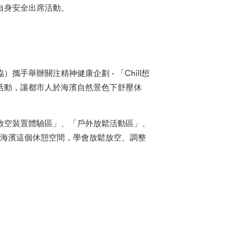
自身安全出席活動。
舉辦關注精神健康企劃 - 「Chill想
活動，讓都市人於海濱自然景色下舒壓休
放空裝置體驗區」、「戶外放鬆活動區」、
在海濱這個休憩空間，學會放鬆放空、調整