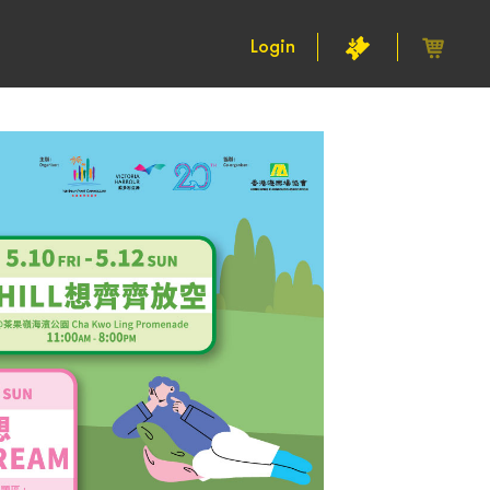
Login