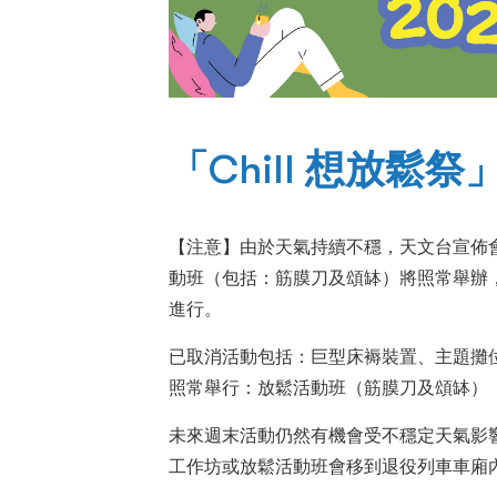
「Chill 想放鬆
【注意】由於天氣持續不穩，天文台宣佈會在
動班（包括：筋膜刀及頌缽）將照常舉辦
進行。
已取消活動包括：巨型床褥裝置、主題攤
照常舉行：放鬆活動班（筋膜刀及頌缽）
未來週末活動仍然有機會受不穩定天氣影
工作坊或放鬆活動班會移到退役列車車廂