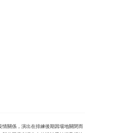
因疫情關係，演出在排練後期因場地關閉而