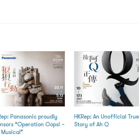
ep: Panasonic proudly
HKRep: An Unofficial True
nsors “Operation Oops! –
Story of Ah Q
 Musical”