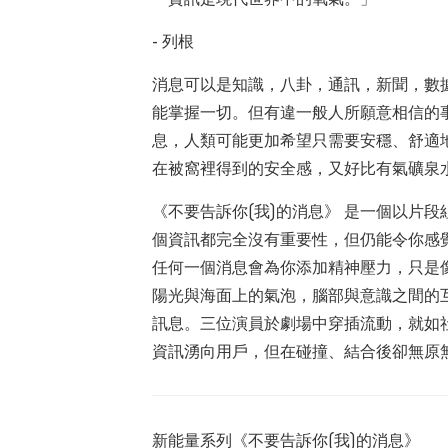
- 列根
消息可以是知識，八卦，通訊，新聞，數
能掌握一切。但有違一般人所願意相信的
息，人類可能更加希望只需要安穩、舒適
在被窩裡得到的安全感，又好比有氣礦泉
《不要告訴你(我)的消息》 是一個以片
個資訊都完全沒有重要性，但仍能令你感
任何一個消息會為你添加精神壓力，只是
陽光與海面上的氣泡，腦部與意識之間的
訊息。三位演員於劇場中穿插流動，就如
資訊湧向用戶，但在碰撞、結合後卻無原
新能量系列《不要告訴你(我)的消息》