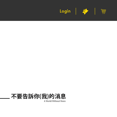
Login