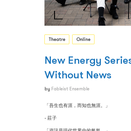
Theatre
Online
New Energy Series
Without News
by
Fableist Ensemble
「吾生也有涯，而知也無涯。」
- 莊子
「資訊是現代世界中的氧氣。」