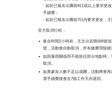
- 如於已報名出團前8日或以上要求更
手續費；
- 如於已報名出團前7日內要求更改，
官方取消行程：
集合時間2小時前，天文台若懸掛8號
號，活動會自動取消，所有繳費用除購
如因暴雨關係而不能前往部分地點時，
取消。
如果參加人數不足以成團，活動將會再出
票手續費後會在7個工作天內退回。