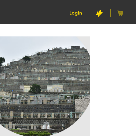
Login