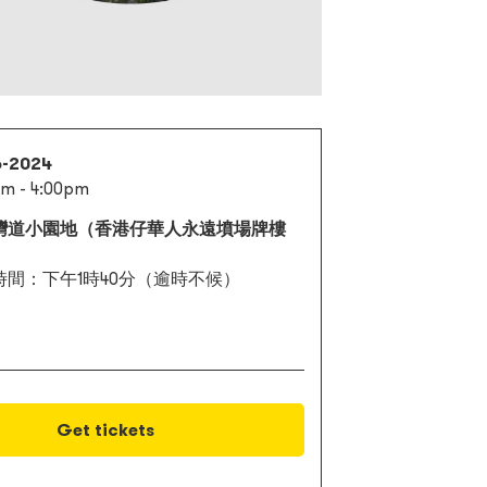
6-2024
m - 4:00pm
灣道小園地（香港仔華人永遠墳場牌樓
時間：下午1時40分（逾時不候）
Get tickets