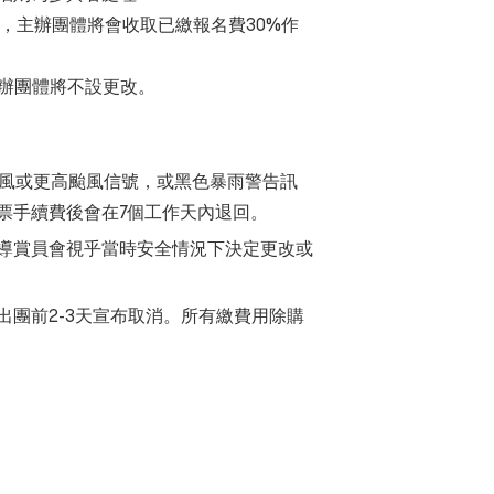
改，主辦團體將會收取已繳報名費30%作
主辦團體將不設更改。
強風或更高颱風信號，或黑色暴雨警告訊
票手續費後會在7個工作天內退回。
導賞員會視乎當時安全情況下決定更改或
團前2-3天宣布取消。所有繳費用除購