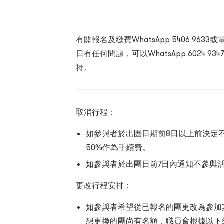
有關報名及繳費WhatsApp 5406 9633或
日有任何問題，可以WhatsApp 6024 
持。
取消行程：
如參與者於出團日期前8日以上前決定
50%作為手續費。
如參與者於出團日前7日內通知不參與
更改行程安排：
如參與者希望從已報名的團更改為參加
想更換的團尚有名額，職員會根據以下