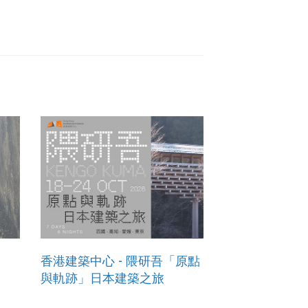
香港建築中心 - 隈研吾「原點
與軌跡」日本建築之旅