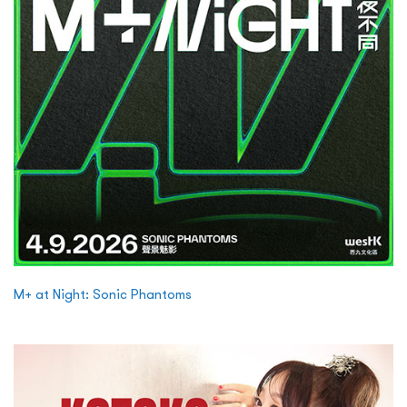
M+ at Night: Sonic Phantoms