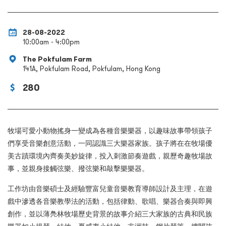
28-08-2022
10:00am - 4:00pm
The Pokfulam Farm
141A, Pokfulam Road, Pokfulam, Hong Kong
280
牧場可愛小動物搖身一變成為各種音樂樂器，以趣味故事帶領孩子
們享受音樂創意活動，一同認識三大樂器家族。孩子將在在牧場優
美古蹟環境內齊奏美妙旋律，投入刺激節奏遊戲，親歷奇趣牧場故
事，並親身接觸弦樂、撥弦樂和敲擊樂樂器。
工作坊由音樂碩士及經驗豐富兒童音樂教育導師設計及主理，在遊
戲中滲透各音樂教學法的活動，包括律動、歌唱、樂器合奏與即興
創作，並以薄鳧林牧場歷史背景的故事介紹三大家族的古典和民族