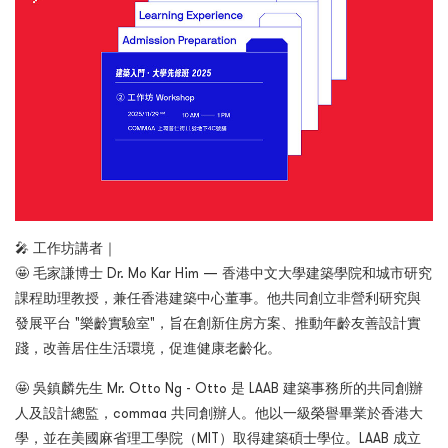
🎤 工作坊講者｜
🤩 毛家謙博士 Dr. Mo Kar Him — 香港中文大學建築學院和城市研究
課程助理教授，兼任香港建築中心董事。他共同創立非營利研究與
發展平台 "樂齡實驗室"，旨在創新住房方案、推動年齡友善設計實
踐，改善居住生活環境，促進健康老齡化。
🤩 吳鎮麟先生 Mr. Otto Ng - Otto 是 LAAB 建築事務所的共同創辦
人及設計總監，commaa 共同創辦人。他以一級榮譽畢業於香港大
學，並在美國麻省理工學院（MIT）取得建築碩士學位。LAAB 成立