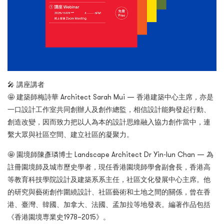
🎤 講座講者
🤩 建築師梅詩華 Architect Sarah Mui — 香港建築中心主席，亦是
一口設計工作室共同創辦人及創作總監，相信設計能夠發起行動、
創造改變，因而致力把以人為本的設計思維融入協力創作當中，連
繫大眾與社區空間、建立社區的凝聚力。
🤩 園境師陳彥璘博士 Landscape Architect Dr Yin-lun Chan — 為
註冊園境師及城市歷史學者，現任香港園境師學會副會長，香港高
等教育科技學院設計及建築系系主任，社區文化發展中心主席。他
的研究與藝術創作圍繞設計、社區藝術和土地之間的關係，曾在香
港、臺灣、韓國、加拿大、法國、孟加拉等地發表。編著作品包括
《香港園境専業史1978–2015》。