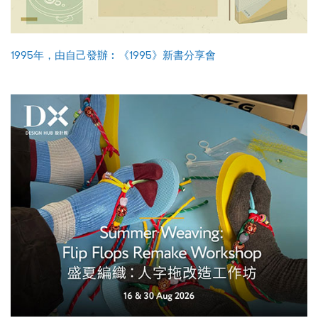
1995年，由自己發辦︰《1995》新書分享會