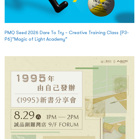
PMQ Seed 2026 Dare To Try – Creative Training Class (P3-
P6)“Magic of Light Academy”