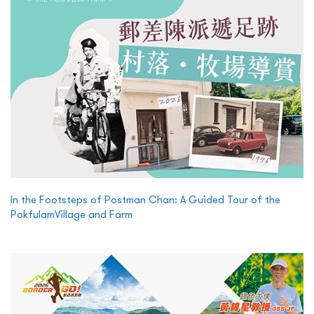
In the Footsteps of Postman Chan: A Guided Tour of the
PokfulamVillage and Farm