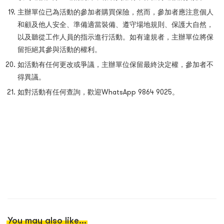
主辦單位已為活動的參加者購買保險，然而，參加者應注意個人
和顧及他人安全、準備適當裝備、遵守場地規則、保護大自然，
以及聽從工作人員的指示進行活動。如有違規者，主辦單位將保
留拒絕其參與活動的權利。
如活動有任何更改或爭議，主辦單位保留最終決定權，參加者不
得異議。
如對活動有任何查詢，歡迎WhatsApp 9864 9025。
You may also like...