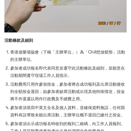
活動條款及細則
香港遊樂場協會（下稱「主辦單位」）為「Chill想放鬆祭」活動
的主辦單位。
參加者成功報名即代表同意並遵守此活動條款及細則，並願意在
活動期間遵守現場工作人員指示。
活動費用只用作參加按金，參加者將在成功報到及出席活動後收
到全額按金退回；如參加者缺席活動或出現其他特殊情況，按金
將不作退還以用作行政費及手續費之用。
參加者須填寫中英文全名及個人資料，並確保資料無誤，任何因
資料有誤導致未能出席活動，主辦單位概不退回已繳付之按金。
參加者須出示成功報名時收到的報到二維碼，向工作人員報到。