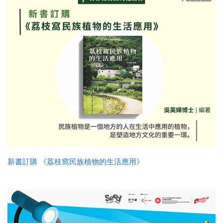
新書訂購 《荔枝窩民族植物的生活應用》