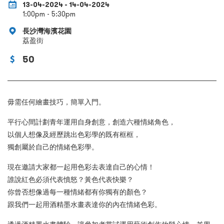
13-04-2024 - 14-04-2024
1:00pm - 5:30pm
長沙灣海濱花園
荔盈街
50
毋需任何繪畫技巧，簡單入門。
平行心間計劃青年運用自身創意，創造六種情緒角色，
以個人想像及經歷跳出色彩學的既有框框，
獨創屬於自己的情緒色彩學。
現在邀請大家都一起用色彩去表達自己的心情！
誰說紅色必須代表憤怒？黃色代表快樂？
你曾否想像過每一種情緒都有你獨有的顏色？
跟我們一起用酒精墨水畫表達你的內在情緒色彩。