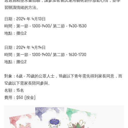
透過酒精墨水畫體驗，讓參加者嘗試運用藝術創作放鬆心情，並學
習辦識情緒的方法。
日期：2024 年 4月13日
時間：第一節 -
1300-1400
/ 第二節 -
1430-1530
地點：
攤位2
日期：2024 年 4月14日
時間：第一節 -
1300-1400
/ 第二節 -
1630-1730
地點：
攤位2
對象：6歲 - 70歲的公眾人士，18歲以下青年需先得到家長同意，而
12歲以下需家長陪同參與。
名額：15名
費用：$50 (按金)