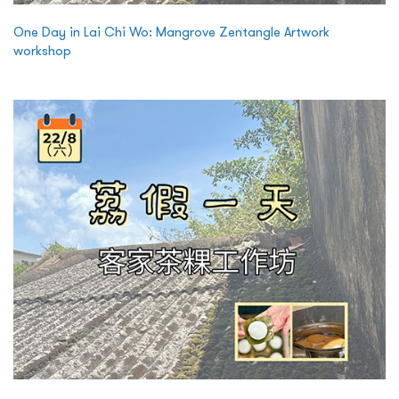
One Day in Lai Chi Wo: Mangrove Zentangle Artwork
workshop