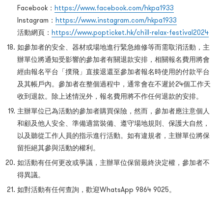
Facebook：
https://www.facebook.com/hkpa1933
Instagram：
https://www.instagram.com/hkpa1933
活動網頁：
https://www.popticket.hk/chill-relax-festival2024
如參加者的安全、器材或場地進行緊急維修等而需取消活動，主
辦單位將通知受影響的參加者有關退款安排，相關報名費用將會
經由報名平台「撲飛」直接退還至參加者報名時使用的付款平台
及其帳戶內。參加者在整個過程中，通常會在不遲於24個工作天
收到退款。除上述情況外，報名費用將不作任何退款的安排。
主辦單位已為活動的參加者購買保險，然而，參加者應注意個人
和顧及他人安全、準備適當裝備、遵守場地規則、保護大自然，
以及聽從工作人員的指示進行活動。如有違規者，主辦單位將保
留拒絕其參與活動的權利。
如活動有任何更改或爭議，主辦單位保留最終決定權，參加者不
得異議。
如對活動有任何查詢，歡迎WhatsApp 9864 9025。