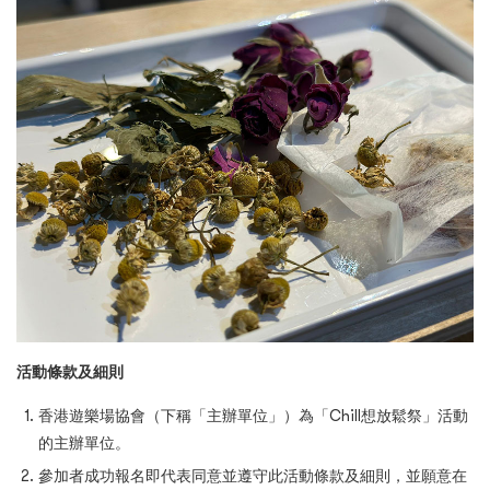
活動條款及細則
香港遊樂場協會（下稱「主辦單位」）為「Chill想放鬆祭」活動
的主辦單位。
參加者成功報名即代表同意並遵守此活動條款及細則，並願意在