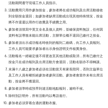
活動期間遵守現場工作人員指示。
活動費用只用作參加按金，參加者將在成功報到及出席活動後收
到全額按金退回；如參加者缺席活動或出現其他特殊情況，按金
將不作退還以用作行政費及手續費之用。
參加者須填寫中英文全名及個人資料，並確保資料無誤，任何因
資料有誤導致未能出席活動，主辦單位概不退回已繳付之按金。
參加者須出示成功報名時收到的報到二維碼，向工作人員報到。
工作人員可能要求參加者出示身份證明文件核實身份。
活動報名一經確定後不得更改至其他活動或取消，所有已繳付之
按金只在成功報到及出席活動方會退回，活動名額亦不得轉讓。
未滿十八歲之參加者必須在活動當天有家長陪同，否則主協單位
及工作人員有權拒絕參加者參與活動。參加者會當作未有出席活
動，按金將不獲退回。
參加者須準時或預早到達活動地點報到，逾時不候。
除特別註明外，所有活動均以粵語進行。
參加者必須穿着合適的運動衣服。