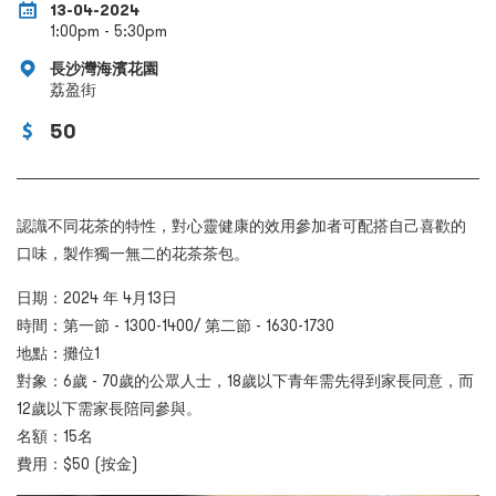
13-04-2024
1:00pm - 5:30pm
長沙灣海濱花園
荔盈街
50
認識不同花茶的特性，對心靈健康的效用參加者可配搭自己喜歡的
口味，製作獨一無二的花茶茶包。
日期：2024 年 4月13日
時間：第一節 -
1300-1400
/ 第二節 -
1630-1730
地點：
攤位1
對象：6歲 - 70歲的公眾人士，18歲以下青年需先得到家長同意，而
12歲以下需家長陪同參與。
名額：15名
費用：$50 (按金)