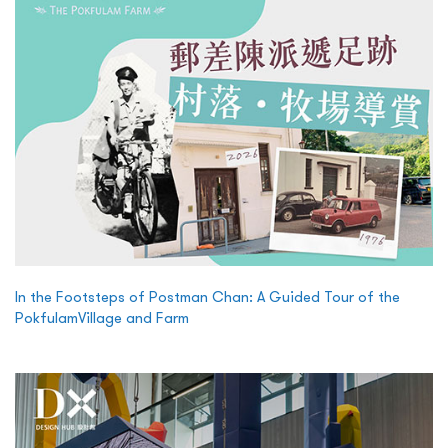
In the Footsteps of Postman Chan: A Guided Tour of the
PokfulamVillage and Farm