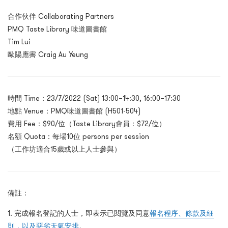
合作伙伴 Collaborating Partners
PMQ Taste Library 味道圖書館
Tim Lui
歐陽應霽 Craig Au Yeung
時間 Time：23/7/2022 (Sat) 13:00–14:30, 16:00–17:30
地點 Venue：PMQ味道圖書館 (H501-504)
費用 Fee：$90/位（Taste Library會員：$72/位）
名額 Quota：每場10位 persons per session
（工作坊適合15歲或以上人士參與）
備註：
1. 完成報名登記的人士，即表示已閱覽及同意
報名程序、條款及細
則，以及惡劣天氣安排
。