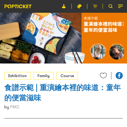
Event
Organiser
About POPTICKET
Terms and Conditions
繁
Exhibition
Family
Course
食譜示範 | 重演繪本裡的味道：童年
的便當滋味
by
PMQ