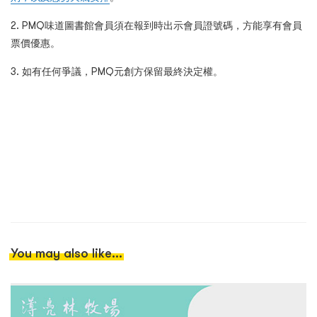
2. PMQ味道圖書館會員須在報到時出示會員證號碼，方能享有會員
票價優惠。
3. 如有任何爭議，PMQ元創方保留最終決定權。
You may also like...