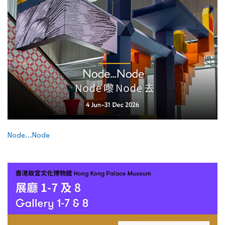
Node…Node