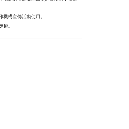
作機構宣傳活動使用。
定權。