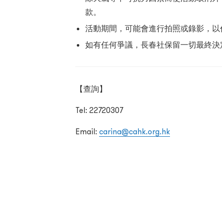
款。
活動期間，可能會進行拍照或錄影，以
如有任何爭議，長春社保留一切最終決
【查詢】
Tel: 22720307
Email:
carina@cahk.org.hk