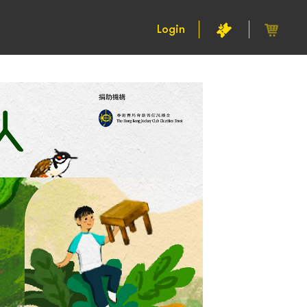
Login