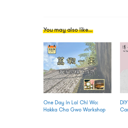
You may also like...
One Day in Lai Chi Wo:
DIY
Hakka Cha Gwo Workshop
Ca