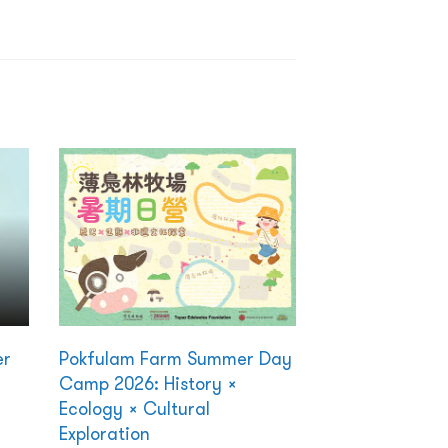
er
Pokfulam Farm Summer Day
Camp 2026: History ×
Ecology × Cultural
Exploration