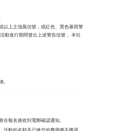
。
或以上之強風信號，或紅色、黑色暴雨警
活動進行期間發出上述警告信號， 本社
物。
會在報名後收到電郵確認通知。
，活動的名額及已繳交的費用將不獲退