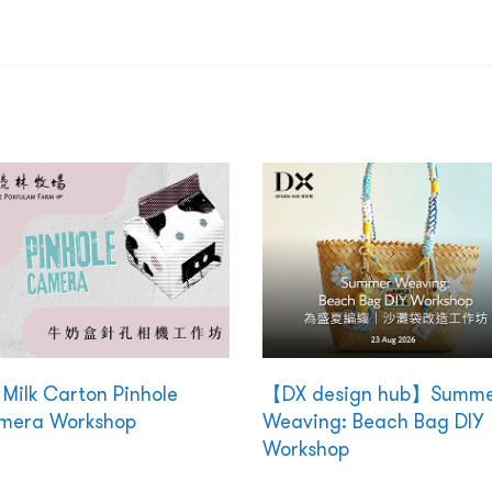
 Milk Carton Pinhole
【DX design hub】Summ
mera Workshop
Weaving: Beach Bag DIY
Workshop