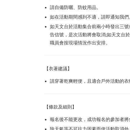
請自備防曬、防蚊用品。
如在活動期間感到不適，請即通知我們
如天文台於活動集合前兩小時發出三號
告信號，是次活動將會取消;如天文台於
職員會按現場情況作出安排。
【衣著建議】
請穿著乾爽輕便，且適合戶外活動的衣
【條款及細則】
報名後不能更改，成功報名的參加者將
除天氣等不可抗力因素而使活動取消外