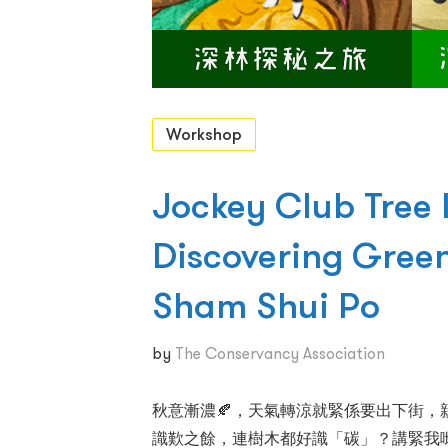
Workshop
Jockey Club Tree 
Discovering Gree
Sham Shui Po
by
The Conservancy Association
秋意漸濃🍂，天氣轉涼就緊係要出下街，親
識歎之餘，連樹木都好識「碳」？講緊我