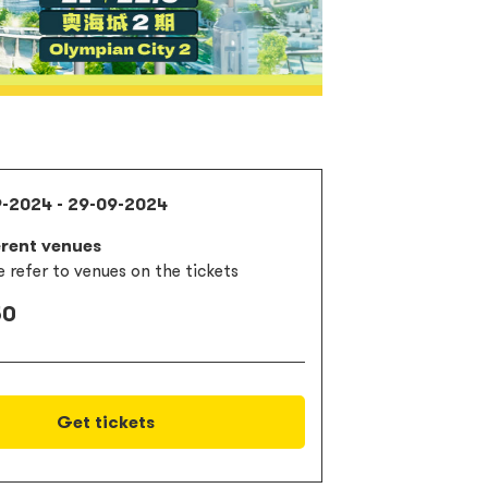
9-2024 - 29-09-2024
erent venues
e refer to venues on the tickets
50
Get tickets