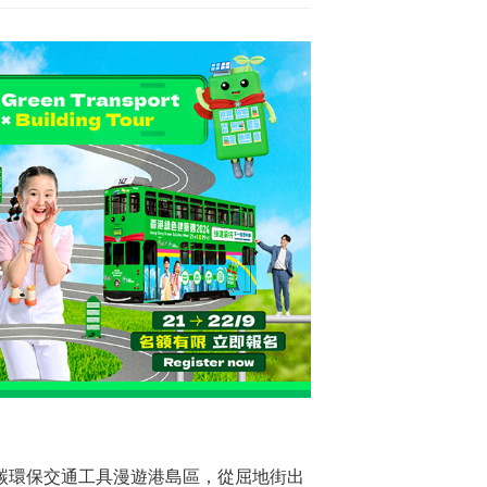
碳環保交通工具漫遊港島區，從屈地街出