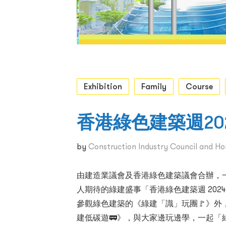
Exhibition
Family
Course
香港綠色建築週20
by
Construction Industry Council and Ho
由建造業議會及香港綠色建築議會合辦，一
人期待的綠建盛事「香港綠色建築週 2024
參觀綠色建築的《綠建「識」玩團🚩》外，
建低碳遊🚃》，與大家邊玩邊學，一起「