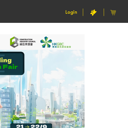
Login