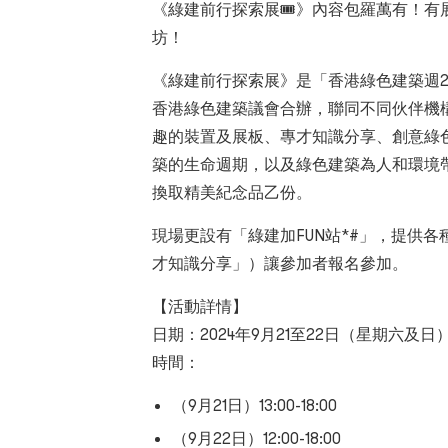
《綠建前行探索展🎟️》內容包羅萬有！
坊！
《綠建前行探索展》是「香港綠色建築週2
香港綠色建築議會合辦，聯同不同伙伴機
趣的裝置及展板、專才知識分享、創意綠
築的生命週期，以及綠色建築為人和環境
換取精美紀念品乙份。
現場更設有「綠建加FUN站*#」，提供
才知識分享」）讓參加者報名參加。
【活動詳情】
日期：2024年9月21至22日（星期六及日
時間：
（9月21日）13:00-18:00
（9月22日）12:00-18:00