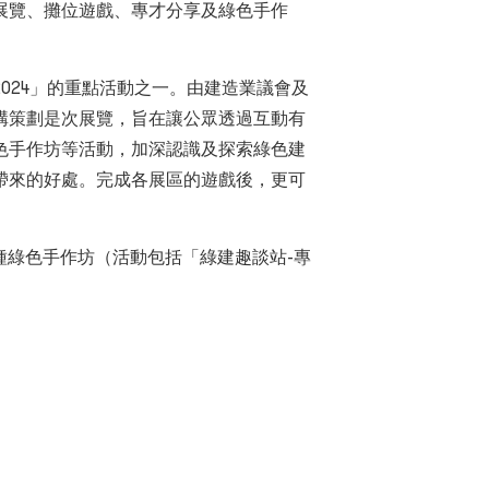
有展覽、攤位遊戲、專才分享及綠色手作
024」的重點活動之一。由建造業議會及
構策劃是次展覽，旨在讓公眾透過互動有
色手作坊等活動，加深認識及探索綠色建
帶來的好處。完成各展區的遊戲後，更可
各種綠色手作坊（活動包括「綠建趣談站-專
）