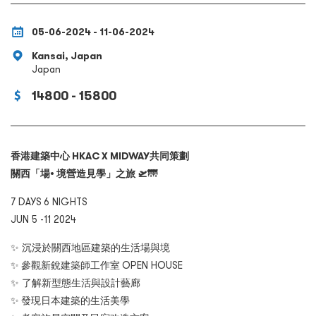
05-06-2024 - 11-06-2024
Kansai, Japan
Japan
14800 - 15800
香港建築中心 HKAC X MIDWAY共同策劃
關西「場• 境營造見學」之旅
🛫🌁
7 DAYS 6 NIGHTS
JUN 5 -11 2024
✨
沉浸於關西地區建築的生活場與境
✨
參觀新銳建築師工作室 OPEN HOUSE
✨
了解新型態生活與設計藝廊
✨
發現日本建築的生活美學