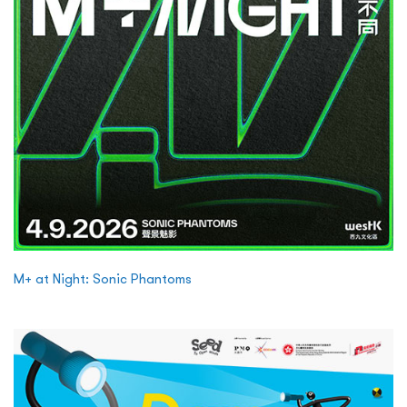
M+ at Night: Sonic Phantoms