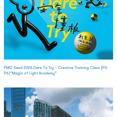
PMQ Seed 2026 Dare To Try – Creative Training Class (P3-
P6)“Magic of Light Academy”