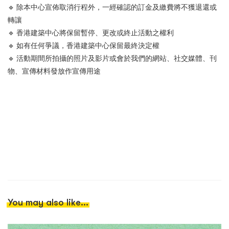
🔹
除本中心宣佈取消行程外，一經確認的訂金及繳費將不獲退還或
轉讓
🔹
香港建築中心將保留暫停、更改或終止活動之權利
🔹
如有任何爭議，香港建築中心保留最終決定權
🔹
活動期間所拍攝的照片及影片或會於我們的網站、社交媒體、刊
物、宣傳材料發放作宣傳用途
You may also like...