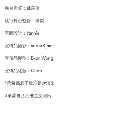
舞台監督：戴采倩
執行舞台監督：呀梨
平面設計：Yannie
宣傳品攝影：super8jam
宣傳品髮型：Evan Wong
宣傳品化妝：Clara
*承蒙藝君子批准是次演出
#承蒙自己批准是次演出