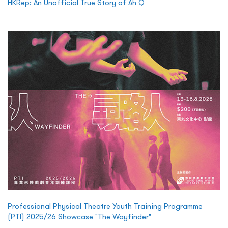
HKRep: An Unofficial True Story of Ah Q
Professional Physical Theatre Youth Training Programme
(PTI) 2025/26 Showcase "The Wayfinder"