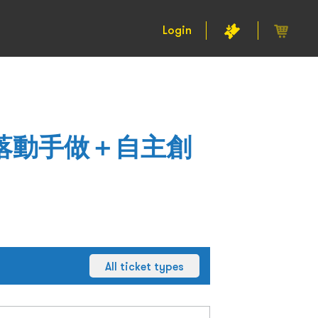
Login
村落動手做＋自主創
All ticket types