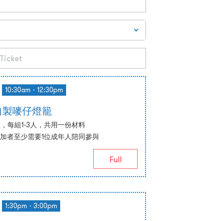
10:30am - 12:30pm
 自製嘜仔燈籠
，每組1-3人，共用一份材料
參加者至少需要1位成年人陪同參與
Full
1:30pm - 3:00pm