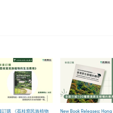
書訂購 《荔枝窩民族植物
New Book Releases: Hong