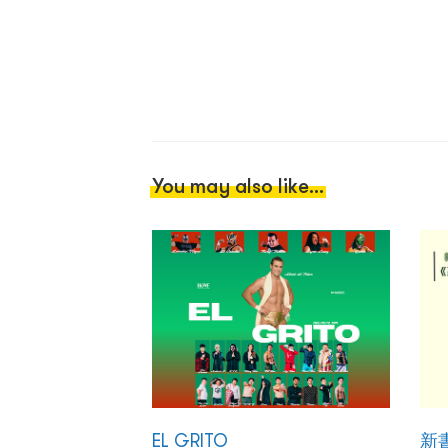
You may also like...
EL GRITO
新