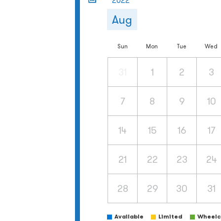
2022
Aug
Sun
Mon
Tue
Wed
31
1
2
3
7
8
9
10
14
15
16
17
21
22
23
24
28
29
30
31
Available
Limited
Wheelch