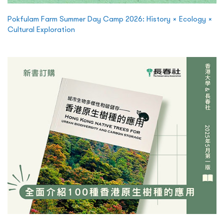
Pokfulam Farm Summer Day Camp 2026: History × Ecology ×
Cultural Exploration