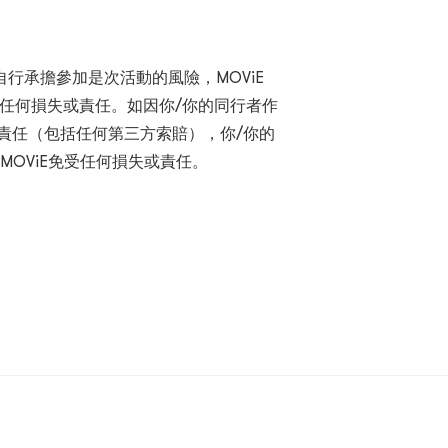
行承擔參加是次活動的風險，MOViE
的任何損失或責任。如因你/你的同行者作
失或責任（包括任何第三方索賠），你/你的
E MOViE免受任何損失或責任。