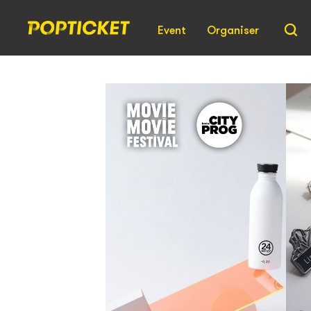
Event
Organiser