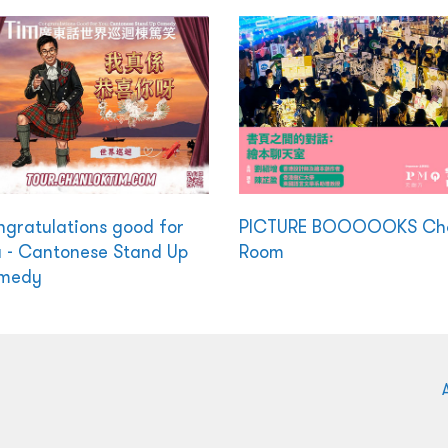
gratulations good for
PICTURE BOOOOOKS Ch
 - Cantonese Stand Up
Room
medy