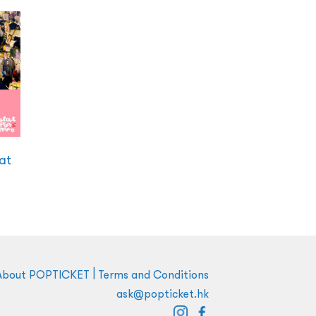
at
|
About POPTICKET
Terms and Conditions
ask@popticket.hk