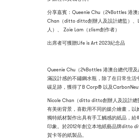
分享嘉賓：Queenie Chu（24Bottles
Chan（ditto ditto創辦人及設計總監）、Lis
人）、 Zoie Lam（zlism創作者）
出席者可獲贈Life is Art 2023紀念品
Queenie Chu（24Bottles 港澳台總
滿設計感的不鏽鋼水瓶，除了在日常生活
碳足跡，獲得了B Corp® 以及CarbonNeu
Nicole Chan（ditto ditto創
有美術背景，喜歡用不同的媒介繪畫，以
獨特紙材製作出具有手工觸感的紙品，給
印象。於2012年創立本地紙藝品牌ditto
賀卡等的紙製品。