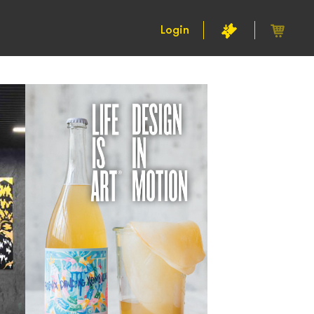
Login