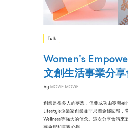
Talk
Women's Empo
文創生活事業分享
by
MOViE MOViE
創業是很多人的夢想，但要成功由零開始
Lifestyle企業家創業並非只圖金錢回
Wellness等強大的信念。這次分享會
夢旅程和實戰心得。