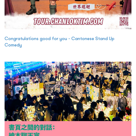
Congratulations good for you - Cantonese Stand Up
Comedy