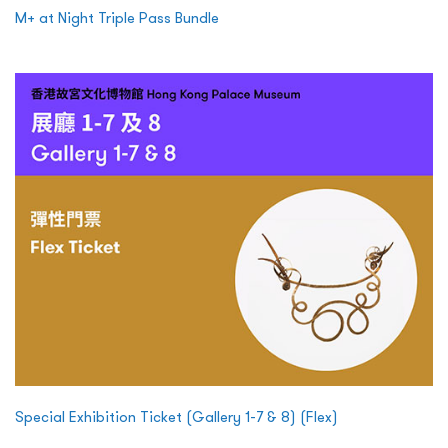
M+ at Night Triple Pass Bundle
Special Exhibition Ticket (Gallery 1-7 & 8) (Flex)