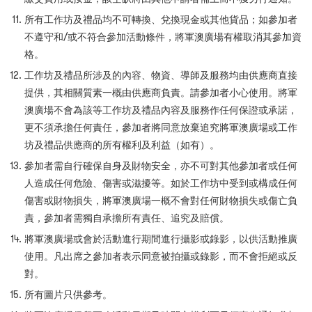
所有工作坊及禮品均不可轉換、兌換現金或其他貨品；如參加者
不遵守和/或不符合參加活動條件，將軍澳廣場有權取消其參加資
格。
工作坊及禮品所涉及的內容、物資、導師及服務均由供應商直接
提供，其相關質素一概由供應商負責。請參加者小心使用。將軍
澳廣場不會為該等工作坊及禮品內容及服務作任何保證或承諾，
更不須承擔任何責任，參加者將同意放棄追究將軍澳廣場或工作
坊及禮品供應商的所有權利及利益（如有）。
參加者需自行確保自身及財物安全，亦不可對其他參加者或任何
人造成任何危險、傷害或滋擾等。如於工作坊中受到或構成任何
傷害或財物損失，將軍澳廣場一概不會對任何財物損失或傷亡負
責，參加者需獨自承擔所有責任、追究及賠償。
將軍澳廣場或會於活動進行期間進行攝影或錄影，以供活動推廣
使用。凡出席之參加者表示同意被拍攝或錄影，而不會拒絕或反
對。
所有圖片只供參考。