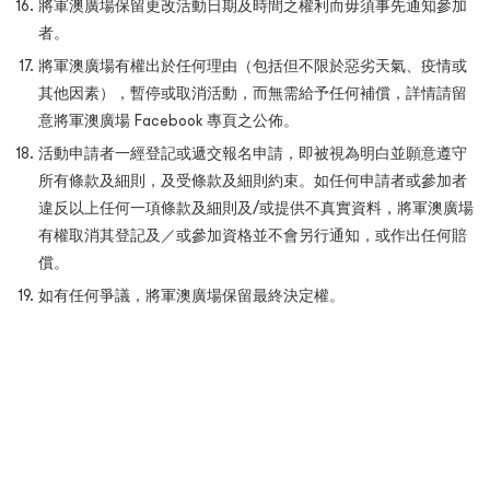
將軍澳廣場保留更改活動日期及時間之權利而毋須事先通知參加
者。
將軍澳廣場有權出於任何理由（包括但不限於惡劣天氣、疫情或
其他因素），暫停或取消活動，而無需給予任何補償，詳情請留
意將軍澳廣場 Facebook 專頁之公佈。
活動申請者一經登記或遞交報名申請，即被視為明白並願意遵守
所有條款及細則，及受條款及細則約束。如任何申請者或參加者
違反以上任何一項條款及細則及/或提供不真實資料，將軍澳廣場
有權取消其登記及／或參加資格並不會另行通知，或作出任何賠
償。
如有任何爭議，將軍澳廣場保留最終決定權。