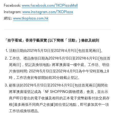
Facebook:
www.facebook.com/TKOPlazaMall
Instagram:
www.instagram.com/TKOPlaza
網址:
www.tkoplaza.com.hk
「拾字看城」香港字藝展覽 (以下簡稱「 活動」) 條款及細則
活動日期由2021年5月13日至2021年6月9日(包括首尾兩日)。
工作坊、禮品換領日期為2021年5月13日至2021年6月9日(包括首
尾兩日)，登記及換領地點: 將軍澳廣場一樓中庭。工作坊、明信
片換領時間: 2021年5月13日至2021年6月9日為中午12時至晚上8
時，工作坊會於每節開始前30分鐘截止登記。
顧客須於2021年5月13日至2021年6月9日(包括首尾兩日)期間在
將軍澳廣場登記成為「NF SHOPPING購物禮遇」會員，並出示
商戶即日發出的電子收據及相符的正本電子貨幣顧客付款交易存
根(最多兩張不同商戶之收據)前往登記地點，即可參加其中一項
工作坊或換領禮品。