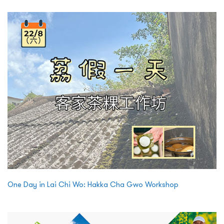
One Day in Lai Chi Wo: Hakka Cha Gwo Workshop