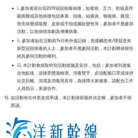
i. 參加者若出現2019冠狀病毒病徵，如發燒、乏力、乾咳及呼
吸困難或其他病徵包括鼻塞、頭痛、結膜炎、喉嚨痛、腹瀉、
喪失味覺或嗅覺、皮疹或手指或腳趾變色等，參加者不應參與
活動，以免病情加劇及傳播病毒。
ii. 參加者如在活動前14日有外遊記錄，曾接觸患有/懷疑患有
新型冠狀病毒的人士，參加者不應參與活動，本計劃將保留拒
絕其參與活動的權利。
iii. 本計劃會採取特別活動措施及安排，包括：參加者到達集
合地點後，須接受體溫檢測、消毒雙手、必須配戴口罩或保持
社交距離、清潔及消毒用具等，為保障大家健康，請配合工作
人員指示，多謝合作。
如活動有任何更改或爭議，本計劃保留最終決定權，參加者不得
異議。