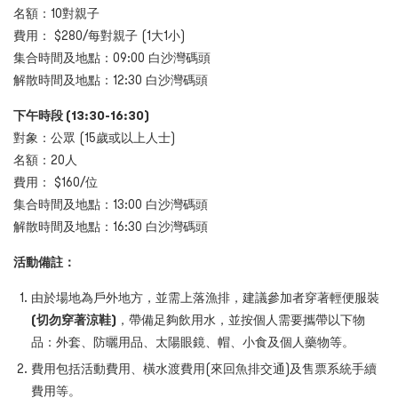
名額：10對親子
費用： $280/每對親子 (1大1小)
集合時間及地點：09:00 白沙灣碼頭
解散時間及地點：12:30 白沙灣碼頭
下午時段 (13:30-16:30)
對象：公眾 (15歲或以上人士)
名額：20人
費用： $160/位
集合時間及地點：13:00 白沙灣碼頭
解散時間及地點：16:30 白沙灣碼頭
活動備註：
由於場地為戶外地方，並需上落漁排，建議參加者穿著輕便服裝
(切勿穿著涼鞋)
，帶備足夠飲用水，並按個人需要攜帶以下物
品：外套、防曬用品、太陽眼鏡、帽、小食及個人藥物等。
費用包括活動費用、橫水渡費用(來回魚排交通)及售票系統手續
費用等。