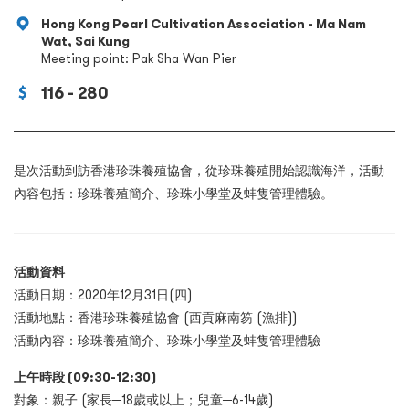
Hong Kong Pearl Cultivation Association - Ma Nam
Wat, Sai Kung
Meeting point: Pak Sha Wan Pier
116 - 280
是次活動到訪香港珍珠養殖協會，從珍珠養殖開始認識海洋，活動
內容包括：珍珠養殖簡介、珍珠小學堂及蚌隻管理體驗。
活動資料
活動日期：2020年12月31日(四)
活動地點：香港珍珠養殖協會 (西貢麻南笏 (漁排))
活動內容：珍珠養殖簡介、珍珠小學堂及蚌隻管理體驗
上午時段 (09:30-12:30)
對象：親子 (家長─18歲或以上；兒童─6-14歲)