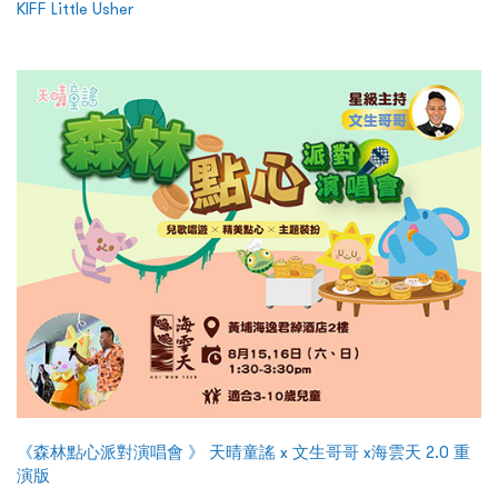
KIFF Little Usher
《森林點心派對演唱會 》 天晴童謠 x 文生哥哥 x海雲天 2.0 重
演版