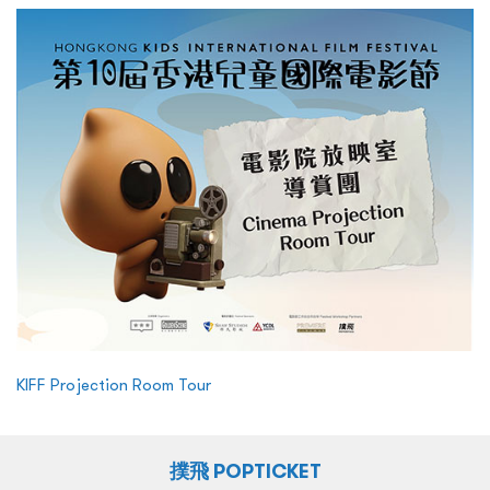
KIFF Projection Room Tour
撲飛 POPTICKET