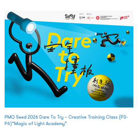
PMQ Seed 2026 Dare To Try – Creative Training Class (P3-
P6)“Magic of Light Academy”