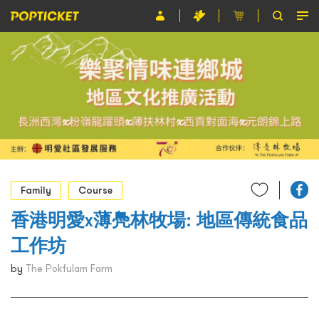
Event
Organiser
About POPTICKET
Terms and Conditions
繁
Family
Course
香港明愛x薄鳧林牧場: 地區傳統食品
工作坊
by
The Pokfulam Farm