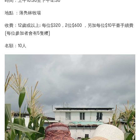
時間：上午10:30至下午12:30
地點 ：薄鳧林牧場
收費：12歲或以上: 每位$320，2位$600 ，另加每位$
10平臺手續費
(每位參加者會有
5
隻糭)
名額：10人