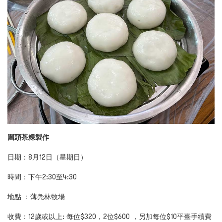
圍頭茶粿製作
日期：8月12日（星期日）
時間：下午2:30至4:30
地點 ：薄鳧林牧場
收費：12歲或以上: 每位$320，2位$600 ，另加每位$10平臺手續費