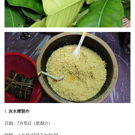
1.
灰水糭製作
日期：7月15日（星期六）