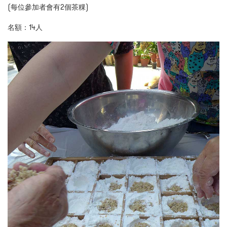
(每位參加者會有
2
個茶粿)
名額：14人