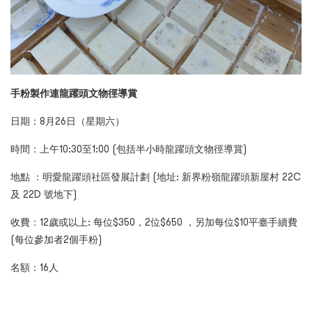
手粉製作連龍躍頭文物徑導賞
日期：8月26日（星期六）
時間：上午10:30至1:00 (包括半小時龍躍頭文物徑導賞)
地點 ：明愛龍躍頭社區發展計劃 (地址: 新界粉嶺龍躍頭新屋村 22C
及 22D 號地下)
收費：12歲或以上: 每位$350，2位$650 ，另加每位$10平臺手續費
(每位參加者2個手粉)
名額：16人