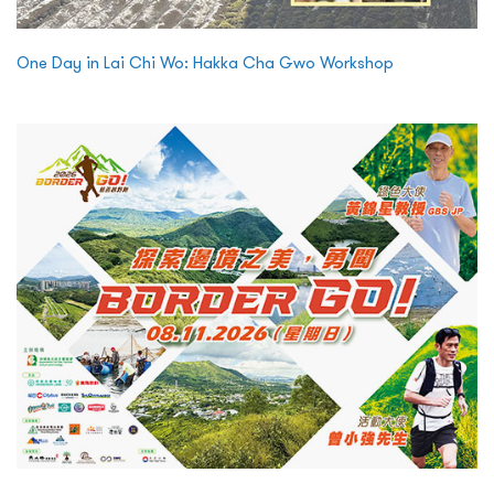
One Day in Lai Chi Wo: Hakka Cha Gwo Workshop