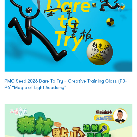
PMQ Seed 2026 Dare To Try – Creative Training Class (P3-
P6)“Magic of Light Academy”