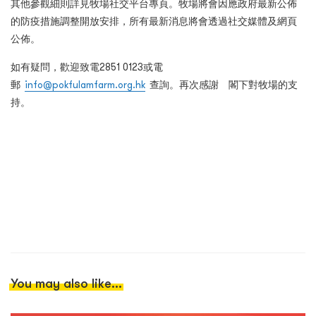
其他參觀細則詳見牧場社交平台專頁。牧場將會因應政府最新公佈
的防疫措施調整開放安排，所有最新消息將會透過社交媒體及網頁
公佈。
如有疑問，歡迎致電
2851 0123
或電
郵
info@pokfulamfarm.org.hk
查詢。再次感謝 閣下對牧場的支
持。
You may also like...