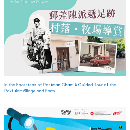
In the Footsteps of Postman Chan: A Guided Tour of the
PokfulamVillage and Farm