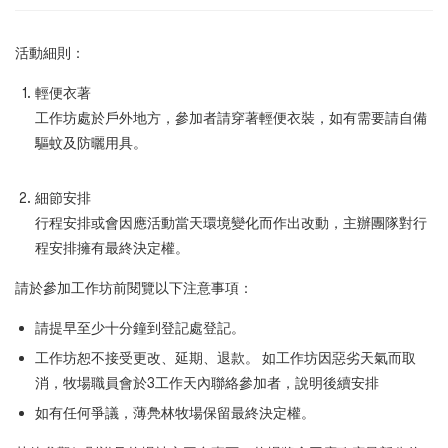
活動細則：
輕便衣著
工作坊處於戶外地方，參加者請穿著輕便衣裝，如有需要請自備
驅蚊及防曬用具。
細節安排
行程安排或會因應活動當天環境變化而作出改動，主辦團隊對行
程安排擁有最終決定權。
請於參加工作坊前閱覽以下注意事項：
請提早至少十分鐘到登記處登記。
工作坊恕不接受更改、延期、退款。
如工作坊因惡劣天氣而取
消，牧場職員會於
3
工作天內聯絡參加者，說明後續安排
如有任何爭議，薄鳧林牧場保留最終決定權。