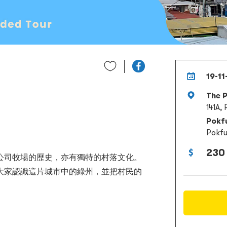
19-11
The 
141A,
Pokfu
Pokfu
230
公司牧場的歷史，亦有獨特的村落文化。
大家認識這片城市中的綠州，並把村民的