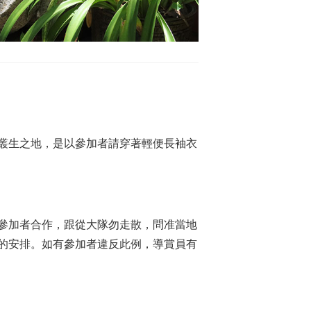
叢生之地，是以參加者請穿著輕便長袖衣
參加者合作，跟從大隊勿走散，問准當地
的安排。如有參加者違反此例，導賞員有