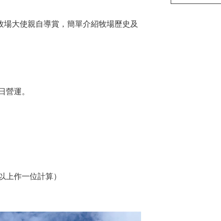
牧場大使親自導賞，簡單介紹牧場歷史及
日營運。
以上作一位計算）