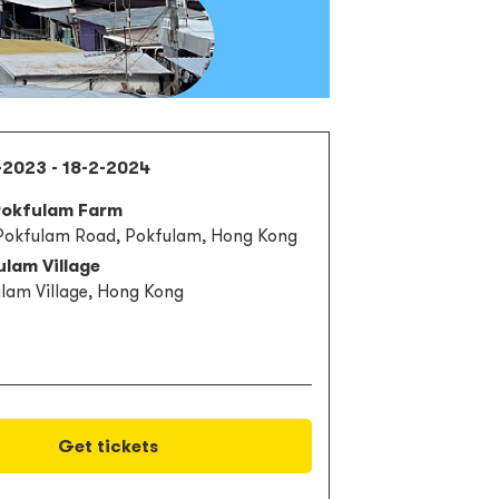
-2023 - 18-2-2024
Pokfulam Farm
 Pokfulam Road, Pokfulam, Hong Kong
lam Village
lam Village, Hong Kong
Get tickets