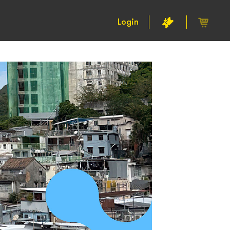
Login