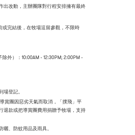
作出改動，主辦團隊對行程安排擁有最終
前或完結後，在牧場逗留參觀，不限時
子除外）：
10:00AM - 12:30PM; 2:00PM -
到場登記
。
導賞團因惡劣天氣而取消，「撲飛」平
行退款或把導賞團費用捐贈予牧場，支持
防曬、防蚊用品及雨具
。