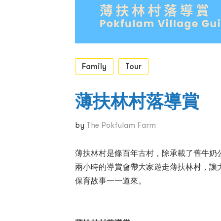
Family
Tour
薄扶林村落導賞
by
The Pokfulam Farm
薄扶林村是條百年古村，除承載了舊牛奶
兩小時的導賞會帶大家遊走薄扶林村，讓
保育故事一一道來。