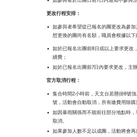
如參與者於出團日前7日內通知不參與
更改行程安排：
如參與者希望從已報名的團更改為參加
想更換的團尚有名額，職員會根據以下
如於已報名出團前8日或以上要求更改
續費；
如於已報名出團前7日內要求更改，主
官方取消行程：
集合時間2小時前，天文台若懸掛8號
號，活動會自動取消，所有繳費用除購
如因暴雨關係而不能前往部分地點時，
取消。
如果參加人數不足以成團，活動將會再出