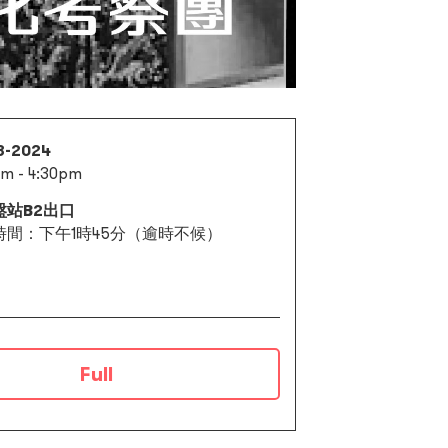
3-2024
m - 4:30pm
盤站B2出口
時間：下午1時45分（逾時不候）
Full