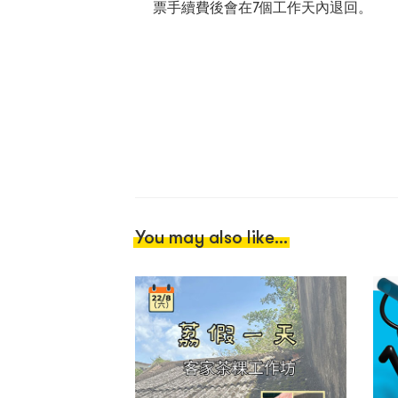
票手續費後會在7個工作天內退回。
You may also like...