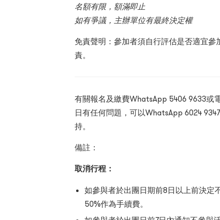
名額有限，額滿即止
如有爭議，主辦單位有最終決定權
免責聲明：參加者須自行評估是否適宜參
責。
有關報名及繳費WhatsApp
5406 9633或
日有任何問題，可以WhatsApp
6024 9
持。
備註：
取消行程：
如參與者於出團日期前8日以上前決定
50%作為手續費。