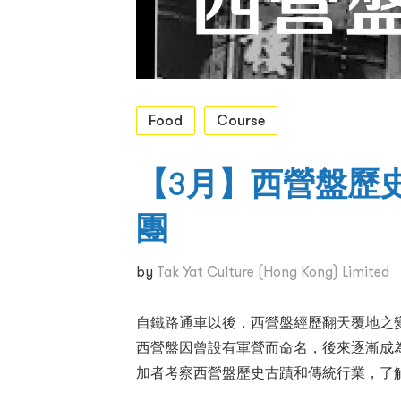
Food
Course
【3月】西營盤歷
團
by
Tak Yat Culture (Hong Kong) Limited
自鐵路通車以後，西營盤經歷翻天覆地之
西營盤因曾設有軍營而命名，後來逐漸成
加者考察西營盤歷史古蹟和傳統行業，了