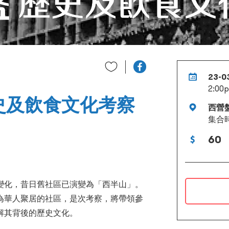
23-0
2:00p
史及飲食文化考察
西營
集合
60
變化，昔日舊社區已演變為「西半山」。
為華人聚居的社區，是次考察，將帶領參
解其背後的歷史文化。