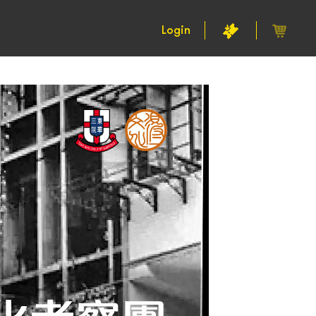
Login