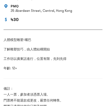
PMQ
35 Aberdeen Street, Central, Hong Kong
430
人體模型雕塑
-
嘴巴
了解雕塑技巧，由人體結構開始
工作坊以廣東話
進行，位置有限，先到先得
年齡
:
12
+
備註：
一人一票，參加者須憑票入場。
門票將不能退款或更改，嚴禁任何轉售。