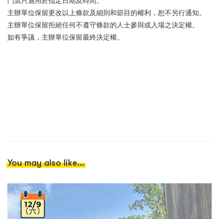
門票只適用於指定日期及時間。
主辦單位保留更改以上條款及細則和節目的權利，恕
不
另行通知。
主辦單位保留拒絕任何不遵守條款的人士參與或入場之決定權。
如有爭議，主辦單位保留最終決定權。
You may also like...