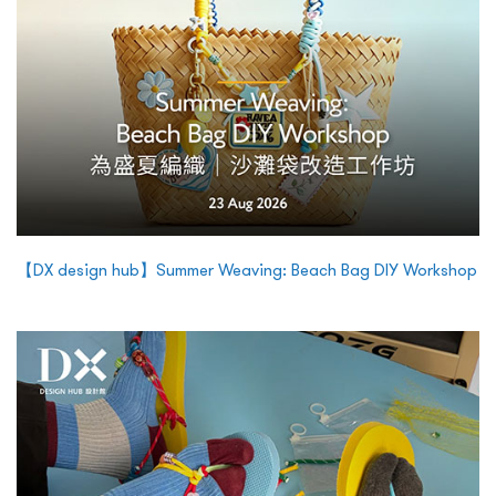
【DX design hub】Summer Weaving: Beach Bag DIY Workshop