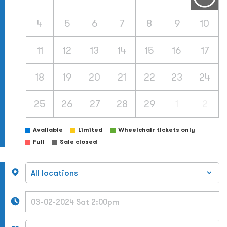
4
5
6
7
8
9
10
11
12
13
14
15
16
17
18
19
20
21
22
23
24
25
26
27
28
29
1
2
Available
Limited
Wheelchair tickets only
Full
Sale closed