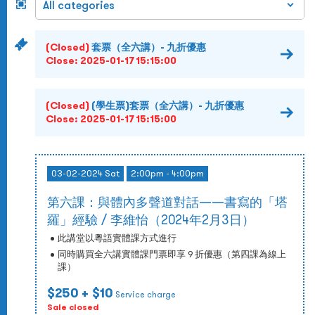
(Closed)
套票（全六講）- 九折優惠
Close:
2025-01-17 15:15:00
(Closed)
(學生票)套票（全六講）- 九折優惠
Close:
2025-01-17 15:15:00
03-02-2024 Sat
2:00pm - 4:00pm
第六課：與體內多聲道對話——書寫的「塔
羅」經驗 / 李維怡（2024年2月3日）
此講堂以粵語實體課方式進行
同時購買全六講實體課門票即享 9 折優惠（第四課為線上
課）
$250
+ $10
Service charge
Sale closed