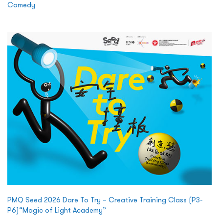
Comedy
PMQ Seed 2026 Dare To Try – Creative Training Class (P3-
P6)“Magic of Light Academy”