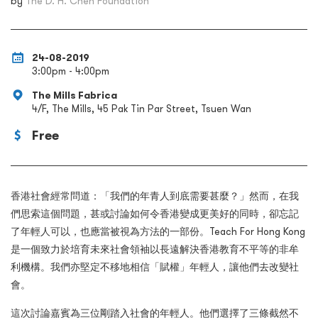
by
The D. H. Chen Foundation
24-08-2019
3:00pm - 4:00pm
The Mills Fabrica
4/F, The Mills, 45 Pak Tin Par Street, Tsuen Wan
Free
香港社會經常問道：「我們的年青人到底需要甚麼？」然而，在我
們思索這個問題，甚或討論如何令香港變成更美好的同時，卻忘記
了年輕人可以，也應當被視為方法的一部份。Teach For Hong Kong
是一個致力於培育未來社會領袖以長遠解決香港教育不平等的非牟
利機構。我們亦堅定不移地相信「賦權」年輕人，讓他們去改變社
會。
這次討論嘉賓為三位剛踏入社會的年輕人。他們選擇了三條截然不