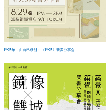
1995年，由自己發辦︰《1995》新書分享會