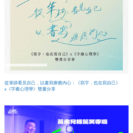
從筆跡看見自己，以書寫療癒內心：《寫字，也在寫自己》
x《字癒心理學》雙書分享