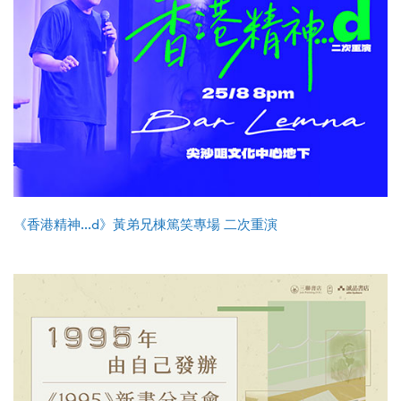
《香港精神...d》黃弟兄棟篤笑專場 二次重演