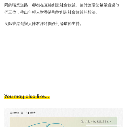
同的職業道路，卻都在直接創造社會效益。這討論環節希望透過他
們三位，帶出年輕人對香港和對創造社會效益的想法。
良師香港創辦人陳君洋將擔任討論環節主持。
You may also like...