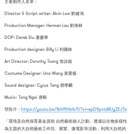
主要創作人名單：
Director & Script writer: Alvin Low 劉健鴻
Production Manager: Herman Lau 劉海林
DOP: Derek Siu 蕭慶華
Production designer: Billy Li 利國林
Art Director: Dorothy Tsang 曾詠懿
Costume Designer: Una Wang 黃愛薇
Sound designer: Cyrus Tang 鄧學麟
Music: Tong Ngai 唐毅
預告片：
https://youtu.be/1bhl9H6rb7U?si=epD9pstd8UyZEJ7a
「環境及自然保育基金資助 自然藝術旅人計劃」透過以生物多樣性
為主題的大自然藝術工作坊、展覽、微電影等活動，利用大自然的