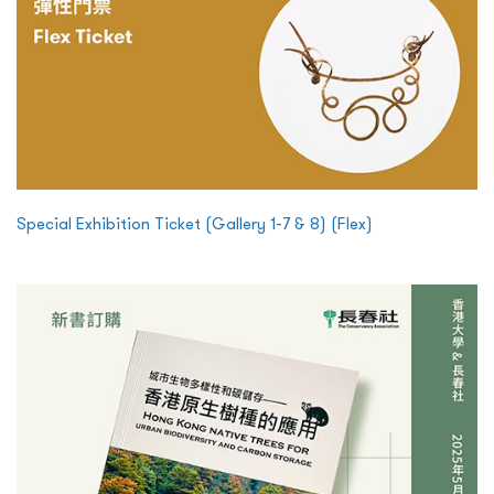
Special Exhibition Ticket (Gallery 1-7 & 8) (Flex)