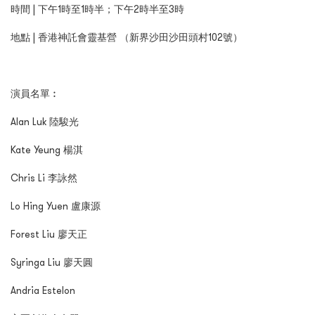
時間 | 下午1時至1時半；下午2時半至3時
地點 | 香港神託會靈基營 （新界沙田沙田頭村102號）
演員名單︰
Alan Luk 陸駿光
Kate Yeung 楊淇
Chris Li 李詠然
Lo Hing Yuen 盧康源
Forest Liu 廖天正
Syringa Liu 廖天圓
Andria Estelon