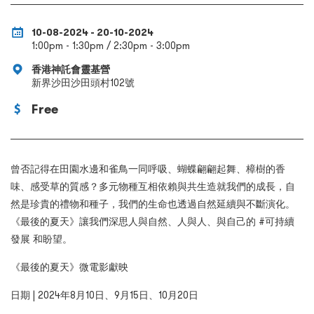
10-08-2024 - 20-10-2024
1:00pm - 1:30pm / 2:30pm - 3:00pm
香港神託會靈基營
新界沙田沙田頭村102號
Free
曾否記得在田園水邊和雀鳥一同呼吸、蝴蝶翩翩起舞、樟樹的香
味、感受草的質感？多元物種互相依賴與共生造就我們的成長，自
然是珍貴的禮物和種子，我們的生命也透過自然延續與不斷演化。
《最後的夏天》讓我們深思人與自然、人與人、與自己的 #可持續
發展 和盼望。
《最後的夏天》微電影獻映
日期 | 2024年8月10日、9月15日、10月20日