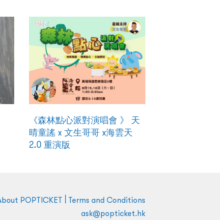
《森林點心派對演唱會 》 天
晴童謠 x 文生哥哥 x海雲天
2.0 重演版
|
About POPTICKET
Terms and Conditions
ask@popticket.hk