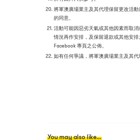
將軍澳廣場業主及其代理保留更改活動
的同意。
活動可能因惡劣天氣或其他因素而取消
情況再作安排，及保留退款或其他安排
Facebook 專頁之公佈。
如有任何爭議，將軍澳廣場業主及其代
You may also like...