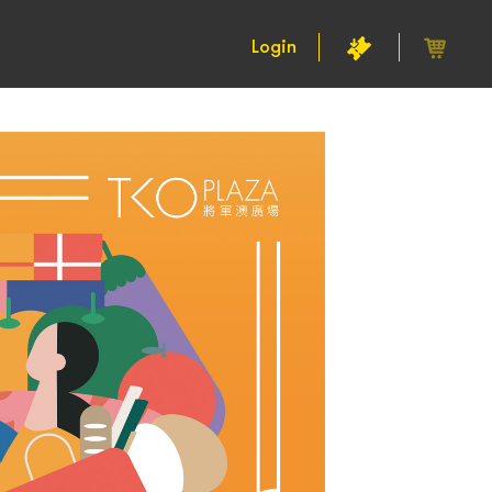
Login