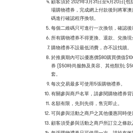
顧客須於 2021年3月31日至4月20
場購物禮券，完成網上付款後到將軍澳
碼進行確認程序換領。
每個二維碼只可進行一次換領，確認後
所有購物禮券不得更換、退款、兌換現
購物禮券不設最低消費，亦不設找贖。
於推廣期內可以優惠價$80購買價值$1
券 ($50時尚服飾及美容、其他類別; 
套。
每次交易最多可使用5張購物禮券。
有關參與商戶名單，請參閱購物禮券背
名額有限，先到先得，售完即止。
可與參與活動之商戶之其他優惠同時使
顧客須受參與活動之商戶所訂立之條款
每張購物禮券只可使用一次。請於有效