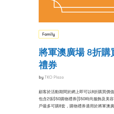
Family
將軍澳廣場 8折購買
禮券
by
TKO Plaza
顧客於活動期間於網上即可以8折購買價值
包含2張$50購物禮券($50時尚服飾及美容
戶最多可購8套，購物禮券適用於將軍澳