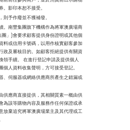
券。影印本恕不接受。
，則予作廢並不獲補發。
續。南豐集團旗下機構作為將軍澳廣場商
集團」)會要求顧客提供身份證明或其他個
資料或信用卡號碼，以用作核實顧客參加
行政及審核目的。如顧客拒絕提供有關資
換領手續。 在進行登記申請及提供個人
團個人資料收集聲明，方可接受登記。
器、伺服器或網絡供應商所產生之錯漏或
由供應商直接提供，其相關質素一概由供
會為該等購物內容及服務作任何保證或承
意放棄追究將軍澳廣場業主及其代理或工
。