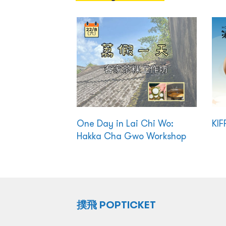
One Day in Lai Chi Wo:
KIF
Hakka Cha Gwo Workshop
撲飛 POPTICKET