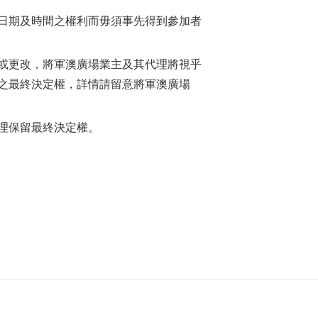
日期及時間之權利而毋須事先得到參加者
或更改，將軍澳廣場業主及其代理將視乎
之最終決定權，詳情請留意將軍澳廣場
理保留最終決定權。