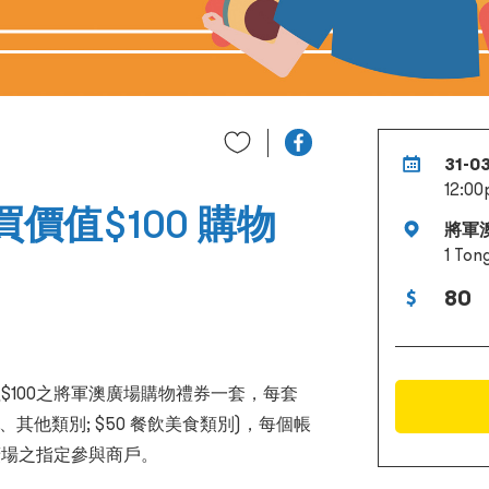
31-03
12:00
價值$100 購物
將軍
1 Ton
80
$100之將軍澳廣場購物禮券一套，每套
、其他類別; $50 餐飲美食類別)，每個帳
廣場之指定參與商戶。