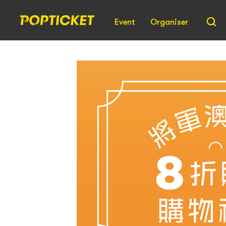
Event
Organiser