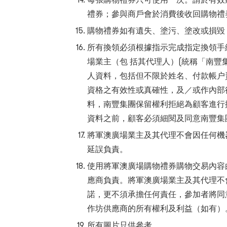
禮券；參與商戶會於消費後收回購物禮
購物禮券如有遺失、塗污、塗改或損毀
所有換領必須根據指示完成指定換領手
場業主（包 括其代理人）(統稱「南豐
人資料，包括但不限於姓名、付款帳户
資格之有效性或真確性，及／或作內部
料，南豐集團保留權利拒絕為顧客進行
資料之前，顧客必須細閱及同意南豐集
將軍澳廣場業主及其代理不會因任何機
延誤負責。
使用將軍澳廣場購物禮券購物交易內容
應商負責。將軍澳廣場業主及其代理不
諾，更不須承擔任何責任，參加者將同
作坊供應商的所有權利及利益（如有）
所有圖片只供參考。