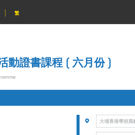
繁
動證書課程 ( 六月份 )
ogramme