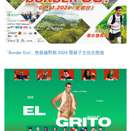
「Border Go!」慈善越野跑 2026 暨親子文化生態遊