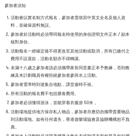
參加者須知
活動會以實名制方式報名，參加者需填寫中英文全名及個人資
料，並確保資料無誤。
參加者於活動時必須帶同報名時使用的身份證明文件正本 / 副本
核對身份。
活動報名一經確定後不得更改至其他活動或取消，所有已繳付之
費用不設退款，活動名額亦不得轉讓。
未滿十八歲之參加者請必須攜帶家長同意書正本予教練，否則教
練及本計劃職員有權拒絕參加者參與水上活動。
參加者需準時到達集合地點，課堂逾時不候。
所有活動的報名費不包括膳食費用。
參加者必須懂得游泳，並能穿着衣服游 50米 。
活動場地提供地方保存私人物品，參加者亦應切勿攜帶貴重物品
到活動場地。如有任何遺失，香港遊樂場協會及協辦機構恕不負
責。