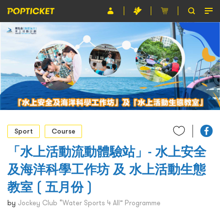
Event
Organiser
About POPTICKET
Terms and Conditions
繁
Sport
Course
「水上活動流動體驗站」- 水上安全
及海洋科學工作坊 及 水上活動生態
教室 ( 五月份 )
by
Jockey Club “Water Sports 4 All” Programme