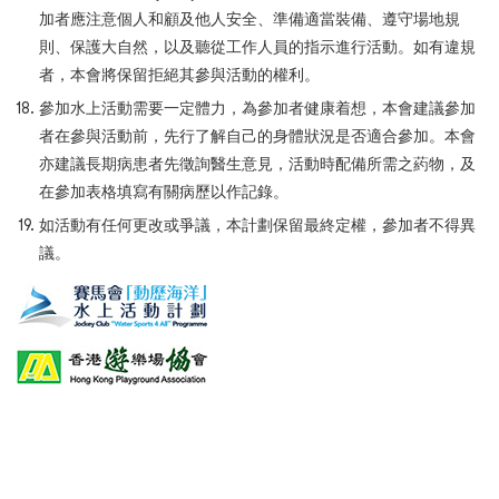
加者應注意個人和顧及他人安全、準備適當裝備、遵守場地規
則、保護大自然，以及聽從工作人員的指示進行活動。如有違規
者，本會將保留拒絕其參與活動的權利。
參加水上活動需要一定體力，為參加者健康着想，本會建議參加
者在參與活動前，先行了解自己的身體狀況是否適合參加。本會
亦建議長期病患者先徵詢醫生意見，活動時配備所需之葯物，及
在參加表格填寫有關病歷以作記錄。
如活動有任何更改或爭議，本計劃保留最終定權，參加者不得異
議。