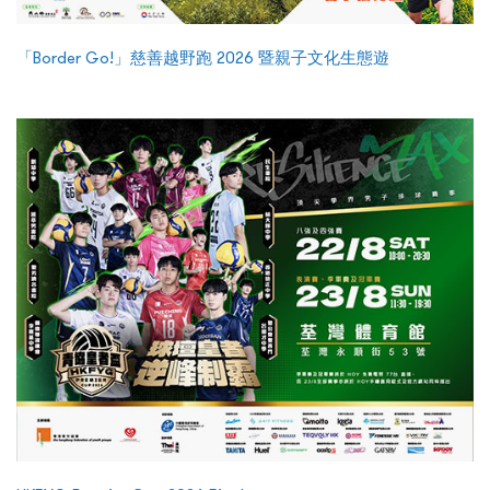
「Border Go!」慈善越野跑 2026 暨親子文化生態遊