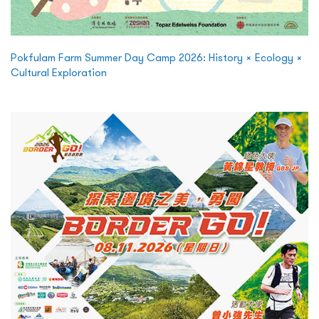
Pokfulam Farm Summer Day Camp 2026: History × Ecology ×
Cultural Exploration