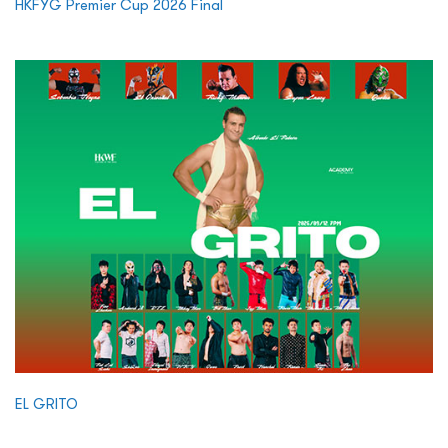
HKFYG Premier Cup 2026 Final
EL GRITO