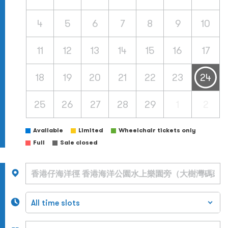
4
5
6
7
8
9
10
11
12
13
14
15
16
17
18
19
20
21
22
23
24
25
26
27
28
29
1
2
Available
Limited
Wheelchair tickets only
Full
Sale closed