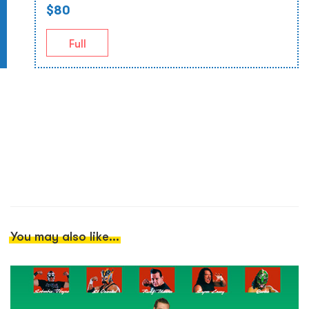
$80
Full
You may also like...