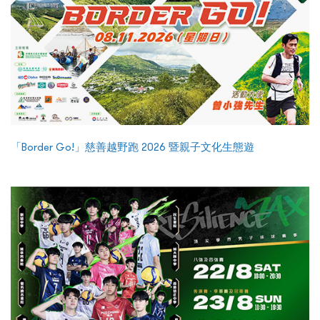
「Border Go!」慈善越野跑 2026 暨親子文化生態遊