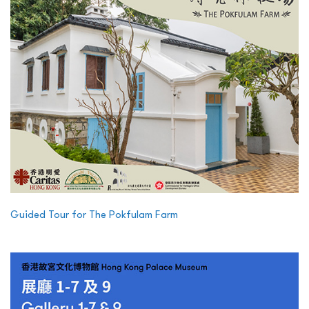
Guided Tour for The Pokfulam Farm