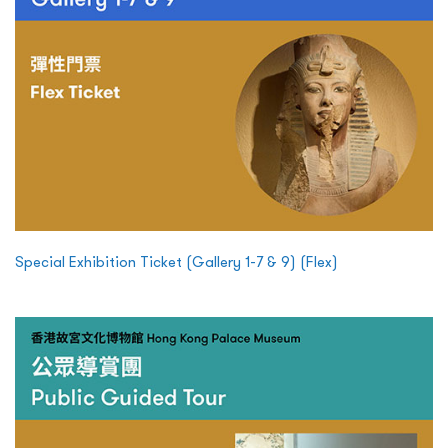
Special Exhibition Ticket (Gallery 1-7 & 9) (Flex)