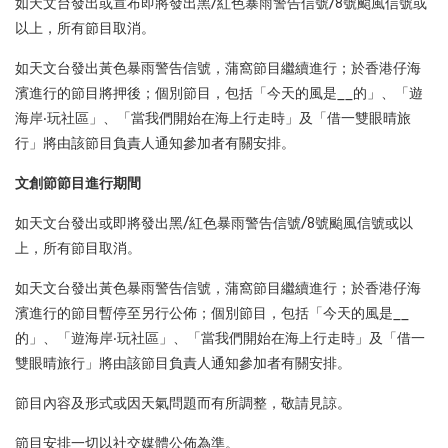
如天文台發出或宣布即將發出黑/紅色暴雨警告信號/8號颱風信號或
以上，所有節目取消。
如天文台發出黃色暴雨警告信號，蒲窩節目繼續進行；於香港仔海
濱進行的節目將押後；個別節目，包括「今天的風是__的」、「遊
海岸‧玩社區」、「當我們開始在海上行走時」及「借一雙眼晴旅
行」將由該節目負責人通知參加者有關安排。
文創節節目進行期間
如天文台發出或即將發出黑/紅色暴雨警告信號/8號颱風信號或以
上，所有節目取消。
如天文台發出黃色暴雨警告信號，蒲窩節目繼續進行；於香港仔海
濱進行的節目暫停至另行公佈；個別節目，包括「今天的風是__
的」、「遊海岸‧玩社區」、「當我們開始在海上行走時」及「借一
雙眼晴旅行」將由該節目負責人通知參加者有關安排。
節目內容及形式或因天氣問題而有所調整，敬請見諒。
節目安排一切以社交媒體公佈為準。