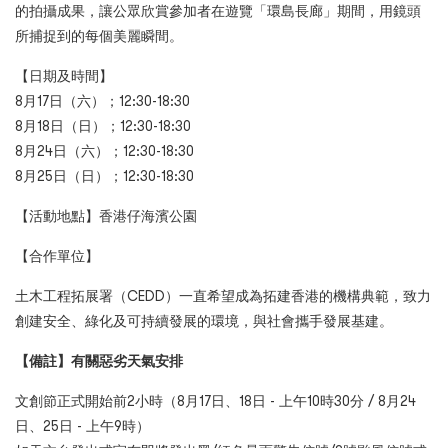
的拍攝成果，讓公眾欣賞參加者在遊覽「環島長廊」期間，用鏡頭
所捕捉到的每個美麗瞬間。
【日期及時間】
8月17日（六）；12:30-18:30
8月18日（日）；12:30-18:30
8月24日（六）；12:30-18:30
8月25日（日）；12:30-18:30
【活動地點】香港仔海濱公園
【合作單位】
土木工程拓展署（CEDD）一直希望成為拓建香港的機構典範，致力
創建安全、綠化及可持續發展的環境，與社會攜手發展基建。
【備註】有關惡劣天氣安排
文創節正式開始前2小時（8月17日、18日 - 上午10時30分 / 8月24
日、25日 - 上午9時）