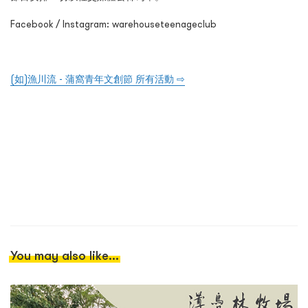
Facebook / Instagram: warehouseteenageclub
(如)漁川流 - 蒲窩青年文創節 所有活動 ⇨
You may also like...