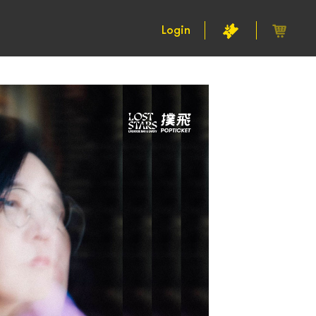
Login