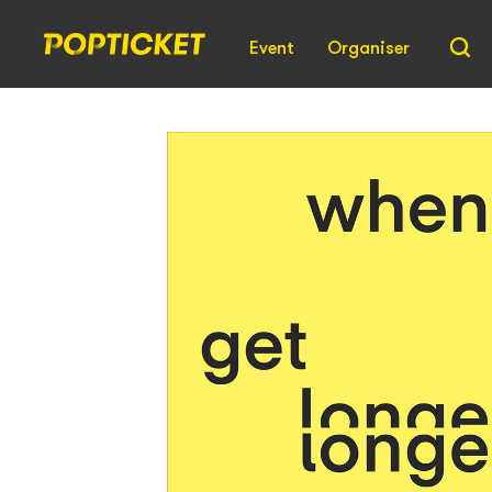
Event
Organiser