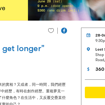
28-0
9:30
get longer"
Lost 
Shop 
Road,
360
來的實相？又或者，同一時間，我們經歷
時夢中經歷，有時在創作經歷。重複夢見一
了什麼角色？在生活中，又反覆交疊某些
真實的自己？