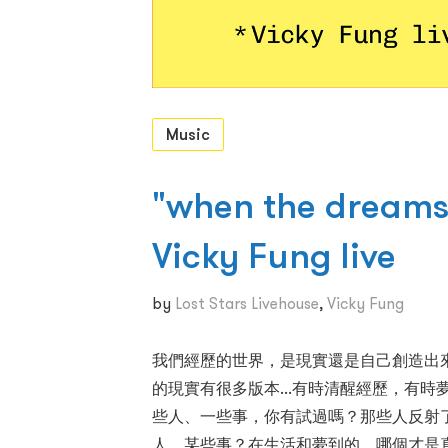
Music
"when the dreams 
Vicky Fung live
by
Lost Stars Livehouse
,
Vicky Fung
我們經歷的世界，是現實還是自己創造出
的現實有很多版本...有時清醒經歷，有
些人、一些事，你有試過嗎？那些人反射
人、某些事？在生活和夢到的，哪個才是