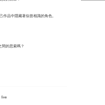
現自己作品中隱藏著似曾相識的角色。
之間的思索嗎？
 live