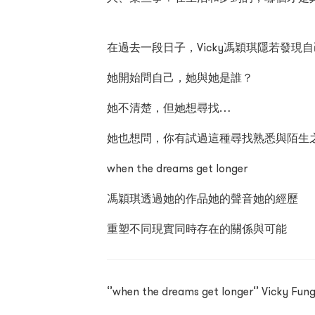
在過去一段日子，Vicky馮穎琪隱若發
她開始問自己，她與她是誰？
她不清楚，但她想尋找…
她也想問，你有試過這種尋找熟悉與陌生
when the dreams get longer
馮穎琪透過她的作品她的聲音她的經歷
重塑不同現實同時存在的關係與可能
‘’when the dreams get longer‘’ Vicky Fung