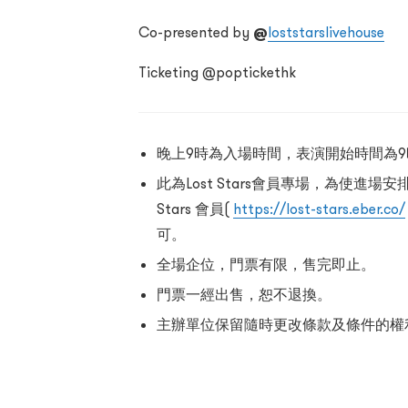
Co-presented by
@
loststarslivehouse
Ticketing @poptickethk
⁠晚上9時為入場時間，表演開始時間為9
⁠⁠此為Lost Stars會員專場，為使進
Stars 會員(
https://lost-stars.eber.co/
可。
⁠⁠全場企位，門票有限，售完即止。
⁠⁠門票一經出售，恕不退換。
⁠⁠主辦單位保留隨時更改條款及條件的