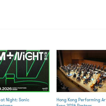
at Night: Sonic
Hong Kong Performing Ar
antoms
Expo 2026 Partner