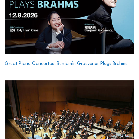
Great Piano Concertos: Benjamin Grosvenor Plays Brahms