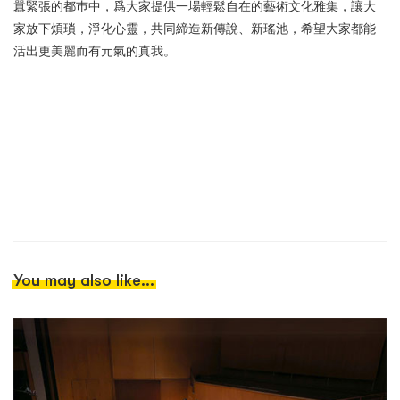
囂緊張的都巿中，爲大家提供一場輕鬆自在的藝術文化雅集，讓大
家放下煩瑣，淨化心靈，共同締造新傳說、新瑤池，希望大家都能
活出更美麗而有元氣的真我。
You may also like...