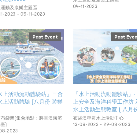
04-11-2023
上運動及康樂主題區
11-2023 - 05-11-2023
Past Event
Past Eve
水上活動流動體驗站」三合
「水上活動流動體驗站」-
水上活動體驗 (八月份 遊樂
上安全及海洋科學工作坊 
)
水上活動生態教室 ( 八月份
貢布袋澳(集合地點：將軍澳海濱
布袋澳秤哥水上活動中心
臺)
13-08-2023 - 29-08-2023
08-2023