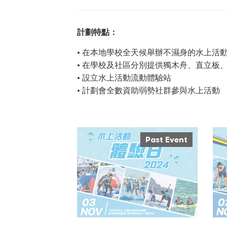
計劃特點：
• 在本地學校全天候舉辦不濕身的水上活
• 在學校及社區分別提供獨木舟、直立板
• 設立水上活動流動體驗站
• 計劃會全數資助弱勢社群參與水上活動
Past Event