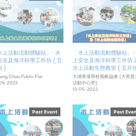
水上活動流動體驗站」- 水
「水上活動流動體驗站」-
安全及海洋科學工作坊 ( 五
上安全及海洋科學工作坊 
 )
水上活動生態教室 ( 五月份
ung Chau Public Pier
大埔香港學校風帆協會 (大美督
05-2023
活動中心旁)
13-05-2023
Past Event
Past Eve