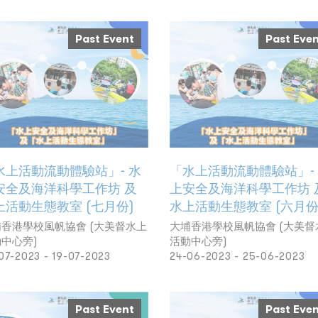
Past Event
Past Eve
水上活動流動體驗站」- 水
「水上活動流動體驗站」-
安全及海洋科學工作坊 及
上安全及海洋科學工作坊 
上活動生態教室 (七月份)
水上活動生態教室 (六月份
香港學校風帆協會 (大美督水上
大埔香港學校風帆協會 (大美督
中心旁)
活動中心旁)
07-2023 - 19-07-2023
24-06-2023 - 25-06-2023
Past Event
Past Eve