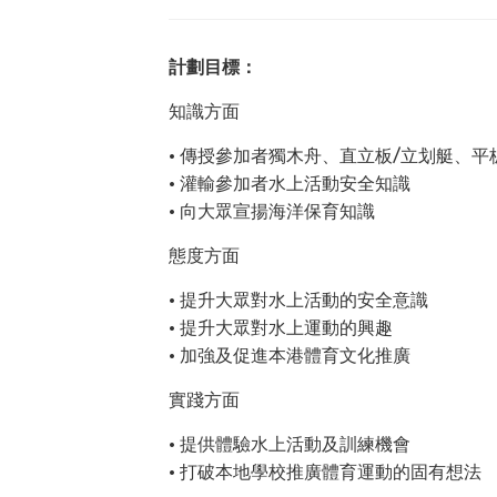
計劃目標
：
知識方面
• 傳授參加者獨木舟、直立板/立划艇、
• 灌輸參加者水上活動安全知識
• 向大眾宣揚海洋保育知識
態度方面
• 提升大眾對水上活動的安全意識
• 提升大眾對水上運動的興趣
• 加強及促進本港體育文化推廣
實踐方面
• 提供體驗水上活動及訓練機會
• 打破本地學校推廣體育運動的固有想法