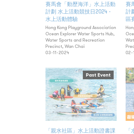
賽馬會「動歷海洋」水上活動
賽
計劃 水上活動競技日2024 -
計
水上活動體驗
區賽
Hong Kong Playground Association
Hon
Ocean Explorer Water Sports Hub,
Oce
Water Sports and Recreation
Wat
Precinct, Wan Chai
Pre
03-11-2024
02-
Past Event
「親水社區」水上活動證書課
「