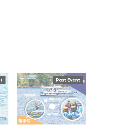
nt
Past Event