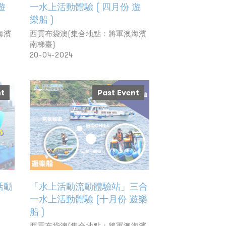
遊
一水上活動體驗 ( 四月份 遊
樂船 )
海濱
西貢布袋澳(集合地點：將軍澳海濱
南梯臺)
20-04-2024
nt
Past Event
活動
「水上活動流動體驗站」三合
一水上活動體驗 (十月份 遊樂
船 )
西貢布袋澳(集合地點：將軍澳海濱