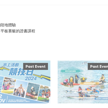
動陸地體驗
、平板賽艇的證書課程
Past Event
Past Eve