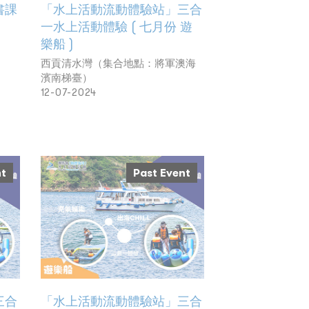
書課
「水上活動流動體驗站」三合
一水上活動體驗 ( 七月份 遊
樂船 )
西貢清水灣（集合地點：將軍澳海
濱南梯臺）
12-07-2024
nt
Past Event
三合
「水上活動流動體驗站」三合