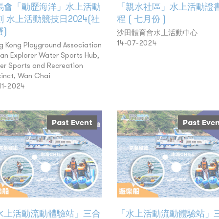
馬會「動歷海洋」水上活動
「親水社區」水上活動證
劃 水上活動競技日2024(社
程 ( 七月份 )
)
沙田體育會水上活動中心
14-07-2024
g Kong Playground Association
an Explorer Water Sports Hub,
er Sports and Recreation
cinct, Wan Chai
11-2024
Past Event
Past Eve
水上活動流動體驗站」三合
「水上活動流動體驗站」