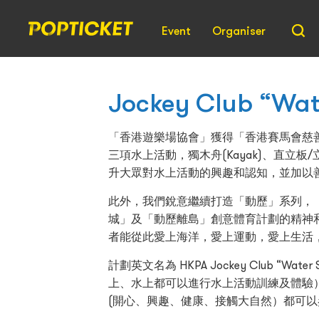
Event
Organiser
Jockey Club “Wat
「香港遊樂場協會」獲得「香港賽馬會慈
三項水上活動，獨木舟(Kayak)、直立板/立划
升大眾對水上活動的興趣和認知，並加以
此外，我們銳意繼續打造「動歷」系列，
城」及「動歷離島」創意體育計劃的精神
者能從此愛上海洋，愛上運動，愛上生活
計劃英文名為 HKPA Jockey Club “Wat
上、水上都可以進行水上活動訓練及體驗）
(開心、興趣、健康、接觸大自然）都可