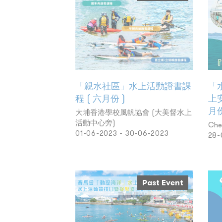
「親水社區」水上活動證書課
「
程 ( 六月份 )
上
月份
大埔香港學校風帆協會 (大美督水上
活動中心旁)
Che
01-06-2023 - 30-06-2023
28-
Past Event