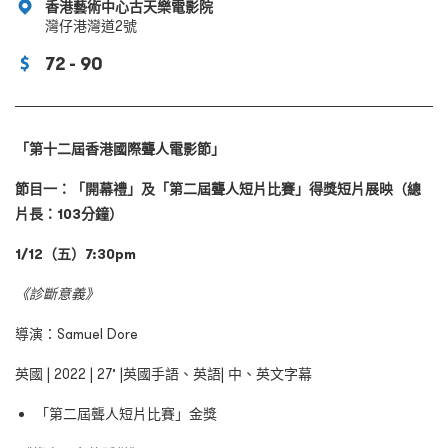
香港藝術中心古天樂電影院
灣仔港灣道2號
72 - 90
「第十二屆香港國際聾人電影節」
節目一：「開幕禮」及「第二屆聾人短片比賽」得獎短片展映（總
片長：103分鐘）
1/12（五）7:30pm
《診斷意義》
導演：Samuel Dore
英國 | 2022 | 27’ |英國手語、英語| 中、英文字幕
「第二屆聾人短片比賽」金獎