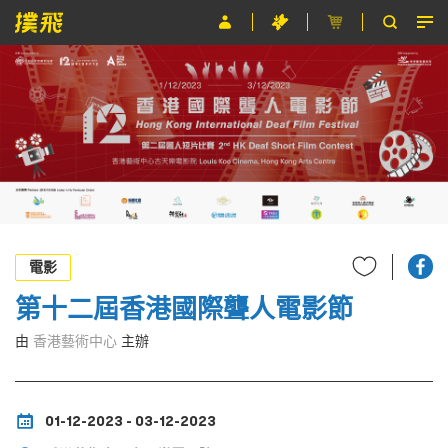
節目
主辦單位
關於撲飛
條款及細則
EN
電影
第十二屆香港國際聾人電影節
由
香港藝術中心
主辦
01-12-2023 - 03-12-2023