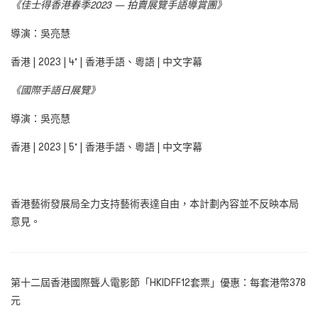
《佳士得香港春季2023 — 拍賣展覽手語導賞團》
導演：吳亮慧
香港 | 2023 | 4’ | 香港手語、粵語 | 中文字幕
《國際手語日展覽》
導演：吳亮慧
香港 | 2023 | 5’ | 香港手語、粵語 | 中文字幕
香港藝術發展局全力支持藝術表達自由，本計劃內容並不反映本局
意見。
第十二屆香港國際聾人電影節「HKIDFF12套票」優惠：每套港幣378
元