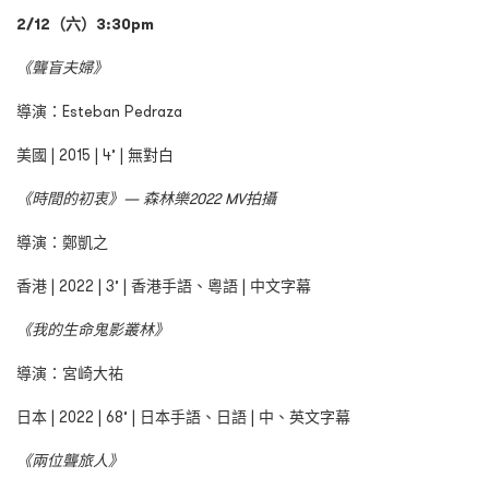
2/12（六）3:30pm
《聾盲夫婦》
導演：Esteban Pedraza
美國 | 2015 | 4’ | 無對白
《時間的初衷》— 森林樂2022 MV拍攝
導演：鄭凱之
香港 | 2022 | 3’ | 香港手語、粵語 | 中文字幕
《我的生命鬼影叢林》
導演：宮崎大祐
日本 | 2022 | 68’ | 日本手語、日語 | 中、英文字幕
《兩位聾旅人》