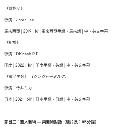
《聾與啞》
導演：Jared Lee
馬來西亞 | 2019 | 16’ |馬來西亞手語、馬來語 | 中、英文字幕
《相機》
導演：Dhinesh R.P
印度 | 2022 | 16’ | 印度手語、英語 | 中、英文字幕
《薑汁牛奶》 （ジンジャーミルク）
導演：今井ミカ
日本 | 2021 | 60’ | 日本手語、日語 | 中、英文字幕
節目三：聾人藝術 — 與藝術對話（總片長：85分鐘）