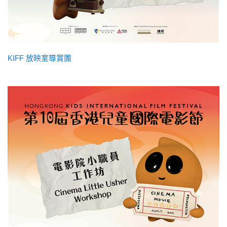
KIFF 放映室導賞團