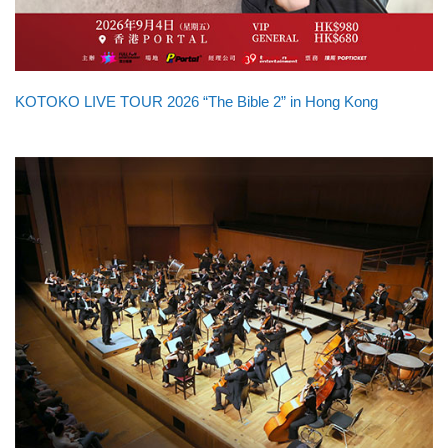
KOTOKO LIVE TOUR 2026 “The Bible 2” in Hong Kong