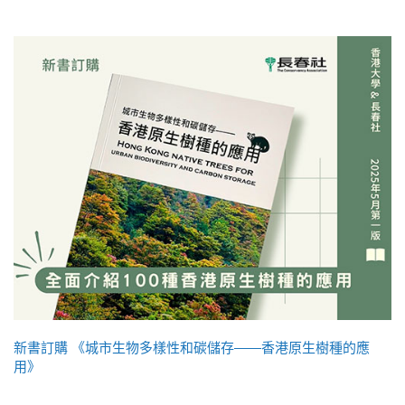
新書訂購 《城市生物多樣性和碳儲存——香港原生樹種的應
用》