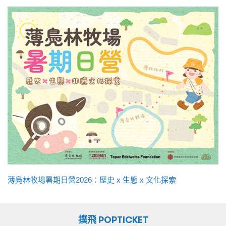
薄鳧林牧場暑期日營2026：歷史 x 生態 x 文化探索
撲飛 POPTICKET