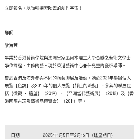
立即報名，以陶輪探索陶瓷的創作宇宙！
導師
黎海茜
畢業於香港藝術學院與澳洲皇家墨爾本理工大學合辦之藝術文學士
學位課程，主修陶藝。現於香港藝術中心兼任兒童陶瓷班導師。
曾於香港及海外參與不同的陶藝聯展及活動。她於2021年舉辦個人
展覽【色調】及2014年的個人展覽【靜止的流動】。參與的聯展包
括【微觀 ‧ 遠望】（2019）、【亞洲當代藝術展】（2012）及【香
港國際古玩及藝術品博覽會】（2011）等。
日期
2025年1月5日至2月16日（逢星期日）