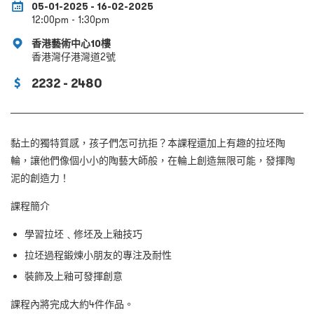
05-01-2025 - 16-02-2025
12:00pm - 1:30pm
香港藝術中心10樓
香港灣仔港灣道2號
2232 - 2480
黏土的獨特質感，孩子們怎可抗拒？本課程還加上有趣的拉坯陶
輪，讓他們像個小小的陶藝大師般，在輪上創造無限可能，發揮陶
泥的創造力！
課程簡介
學習拉坯﹑修坯及上釉技巧
拉坯過程鍛煉小朋友的專注及耐性
裝飾及上釉可發揮創意
課程內將完成大約4件作品。