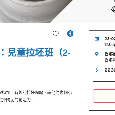
23-0
12:00
：兒童拉坯班（2-
香港
香港
223
程還加上有趣的拉坯陶輪，讓他們像個小
發揮陶泥的創造力！