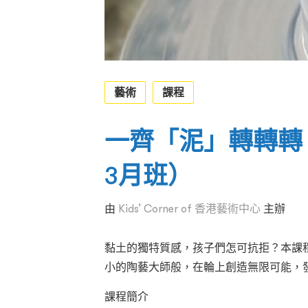
藝術
課程
一齊「泥」轉轉轉
3月班）
由
Kids’ Corner of 香港藝術中心
主辦
黏土的獨特質感，孩子們怎可抗拒？本課
小的陶藝大師般，在輪上創造無限可能，
課程簡介