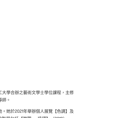
工大學合辦之藝術文學士學位課程，主修
導師。
。她於2021年舉辦個人展覽【色調】及