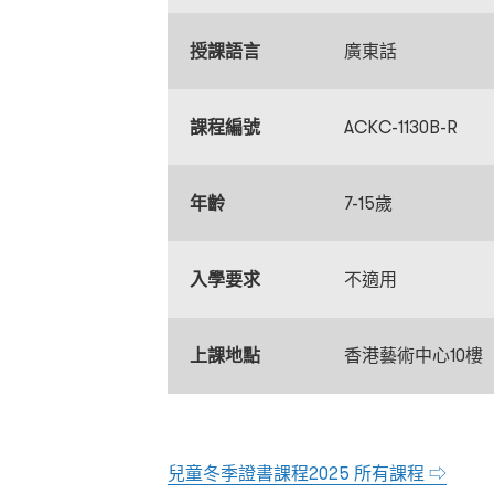
授課語言
廣東話
課程編號
ACKC-1130B-R
年齡
7-15歲
入學要求
不適用
上課地點
香港藝術中心10樓
兒童冬季證書課程2025 所有課程 ⇨