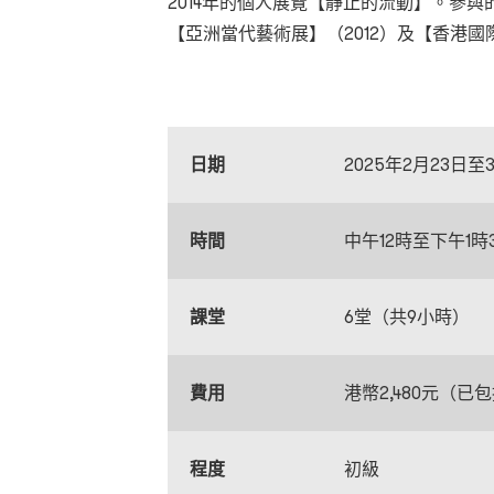
2014年的個人展覽【靜止的流動】。參與的
【亞洲當代藝術展】（2012）及【香港國
日期
2025年2月23日
時間
中午12時至下午1時
課堂
6堂（共9小時）
費用
港幣2,480元（已
程度
初級