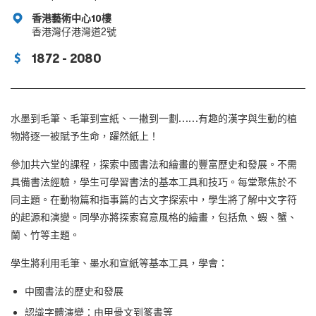
香港藝術中心10樓
香港灣仔港灣道2號
1872 - 2080
水墨到毛筆、毛筆到宣紙、一撇到一劃……有趣的漢字與生動的植
物將逐一被賦予生命，躍然紙上！
參加共六堂的課程，探索中國書法和繪畫的豐富歷史和發展。不需
具備書法經驗，學生可學習書法的基本工具和技巧。每堂聚焦於不
同主題。在動物篇和指事篇的古文字探索中，學生將了解中文字符
的起源和演變。同學亦將探索寫意風格的繪畫，包括魚、蝦、蟹、
蘭、竹等主題。
學生將利用毛筆、墨水和宣紙等基本工具，學會：
中國書法的歷史和發展
認識字體演變：由甲骨文到篆書等