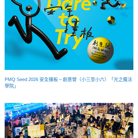
PMQ Seed 2026 安全撞板 – 創意營（小三至小六）「光之魔法
學院」