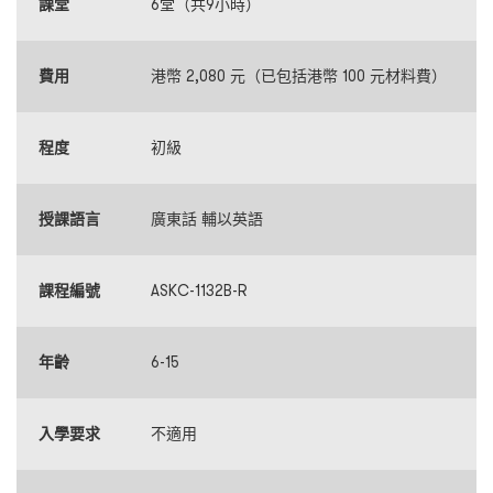
課堂
6堂（共9小時）
費用
港幣 2,080 元（已包括港幣 100 元材料費）
程度
初級
授課語言
廣東話 輔以英語
課程編號
ASKC-1132B-R
年齡
6-15
入學要求
不適用