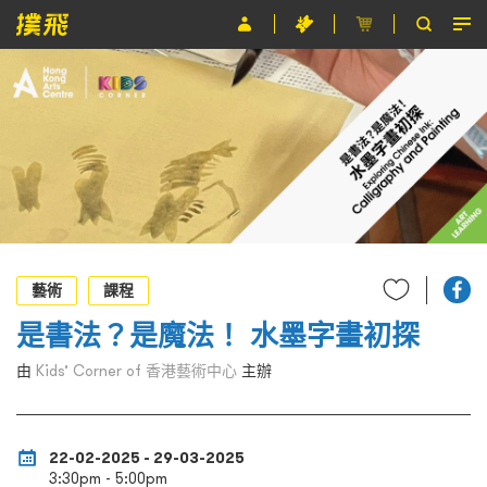
節目
主辦單位
關於撲飛
條款及細則
EN
藝術
課程
是書法？是魔法！ 水墨字畫初探
由
Kids’ Corner of 香港藝術中心
主辦
22-02-2025 - 29-03-2025
3:30pm - 5:00pm