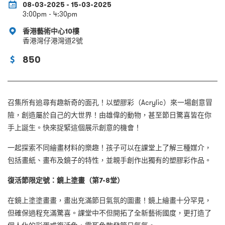
08-03-2025 - 15-03-2025
3:00pm - 4:30pm
香港藝術中心10樓
香港灣仔港灣道2號
850
召集所有追尋有趣新奇的面孔！以塑膠彩（Acrylic）來一場創意冒
險，創造屬於自己的大世界！由雄偉的動物，甚至節日驚喜皆在你
手上誕生。快來捉緊這個展示創意的機會！
一起探索不同繪畫材料的樂趣！孩子可以在課堂上了解三種媒介，
包括畫紙、畫布及鏡子的特性，並親手創作出獨有的塑膠彩作品。
復活節限定號：鏡上塗畫（第7-8堂）
在鏡上塗塗畫畫，畫出充滿節日氣氛的圖畫！鏡上繪畫十分罕見，
但確保過程充滿驚喜。課堂中不但開拓了全新藝術國度，更打造了