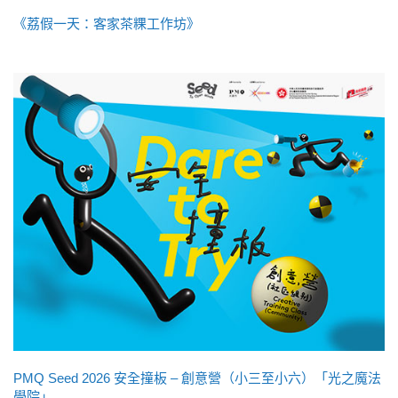
《荔假一天：客家茶粿工作坊》
PMQ Seed 2026 安全撞板 – 創意營（小三至小六）「光之魔法
學院」