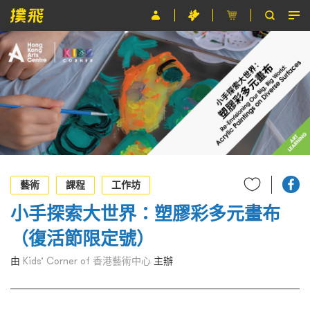
節目
主辦單位
關於撲飛
條款及細則
EN
藝術
課程
工作坊
小手探索大世界：塑膠彩多元畫布
（復活節限定號）
由
Kids’ Corner of 香港藝術中心
主辦