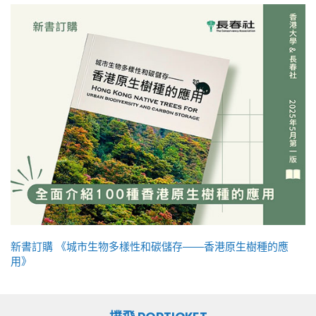
新書訂購 《城市生物多樣性和碳儲存——香港原生樹種的應
用》