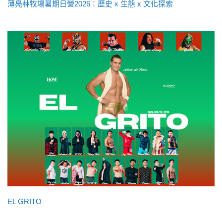
薄鳧林牧場暑期日營2026：歷史 x 生態 x 文化探索
EL GRITO