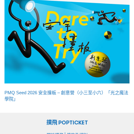
PMQ Seed 2026 安全撞板 – 創意營（小三至小六）「光之魔法
學院」
撲飛 POPTICKET