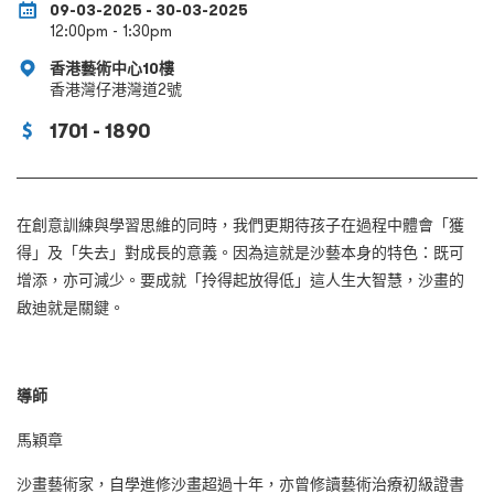
09-03-2025 - 30-03-2025
12:00pm - 1:30pm
香港藝術中心10樓
香港灣仔港灣道2號
1701 - 1890
在創意訓練與學習思維的同時，我們更期待孩子在過程中體會「獲
得」及「失去」對成長的意義。因為這就是沙藝本身的特色：既可
增添，亦可減少。要成就「拎得起放得低」這人生大智慧，沙畫的
啟迪就是關鍵。
導師
馬穎章
沙畫藝術家，自學進修沙畫超過十年，亦曾修讀藝術治療初級證書