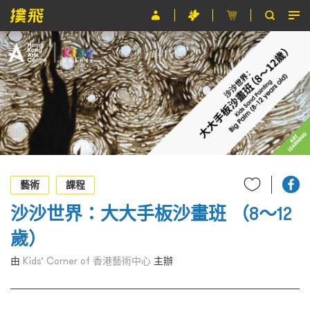
節目
主辦單位
關於撲飛
條款及細則
EN
藝術
課程
沙沙世界：大大手板沙畫班 （8～12
歲）
由
Kids’ Corner of 香港藝術中心
主辦