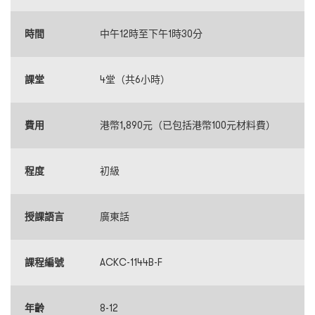
時間
中午12時至下午1時30分
課堂
4堂（共6小時）
費用
港幣1,890元（已包括港幣100元材料費）
程度
初級
授課語言
廣東話
課程編號
ACKC-1144B-F
年齡
8-12