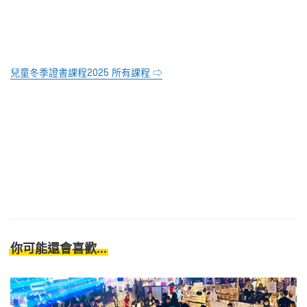
兒童冬季證書課程2025 所有課程 ⇨
你可能還會喜歡...