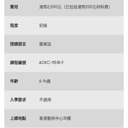
費用
港幣2,590元（已包括港幣200元材料費）
程度
初級
授課語言
廣東話
課程編號
ACKC-1151B-F
年齡
6-14歲
入學要求
不適用
上課地點
香港藝術中心10樓