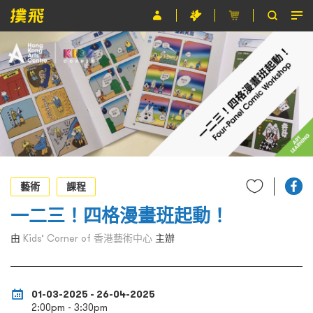
節目
主辦單位
關於撲飛
條款及細則
EN
藝術
課程
一二三！四格漫畫班起動！
由
Kids’ Corner of 香港藝術中心
主辦
01-03-2025 - 26-04-2025
2:00pm - 3:30pm