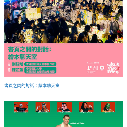
書頁之間的對話：繪本聊天室