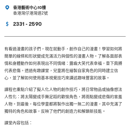
香港藝術中心10樓
香港灣仔港灣道2號
2331 - 2590
有看過漫畫的孩子們，現在就動手，創作自己的漫畫！學習如何將
簡單的線條和形狀變成充滿活力與個性的漫畫人物。了解各面部表
情和身體動作如何表現出不同情緒：露齒大笑代表幸福，垂下肩膊
代表悲傷。透過有趣課堂，兒童將在繪製自家角色的同時建立信
心，並了解如何使用基本視覺技巧來講述趣味豐富的故事。
課程也重點介紹了擬人化人物的創作技巧，將日常物品或抽像想法
人性化：將太陽變成手舞足蹈的歡愉角色，將雨點變成悲傷的害羞
人物。到最後，每位學童都將製作出獨一無二的漫畫，其中充滿了
獨特的角色和故事，反映了他們的創造力和解鎖新技能。
課堂內容包括：