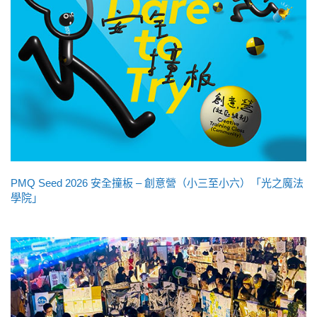
PMQ Seed 2026 安全撞板 – 創意營（小三至小六）「光之魔法
學院」