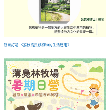
新書訂購 《荔枝窩民族植物的生活應用》