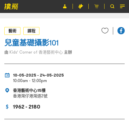
節目
藝術
課程
主辦單位
兒童基礎攝影101
關於撲飛
由
Kids’ Corner of 香港藝術中心
主辦
條款及細則
EN
10-05-2025 - 24-05-2025
10:00am - 12:00pm
香港藝術中心15樓
香港灣仔港灣道2號
1962 - 2180