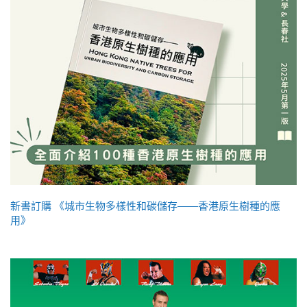
新書訂購 《城市生物多樣性和碳儲存——香港原生樹種的應
用》