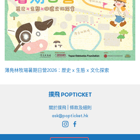
薄鳧林牧場暑期日營2026：歷史 x 生態 x 文化探索
撲飛 POPTICKET
|
關於撲飛
條款及細則
ask@popticket.hk