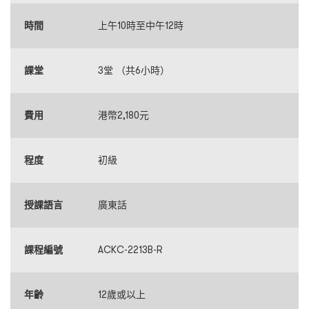
時間
上午10時至中午12時
課堂
3堂 （共6小時）
費用
港幣2,180元
程度
初級
授課語言
廣東話
課程編號
ACKC-2213B-R
年齡
12歲或以上