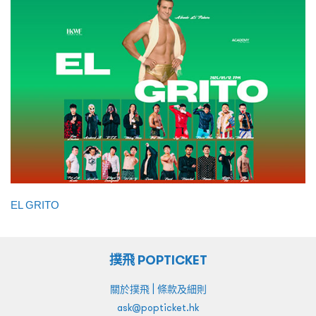
EL GRITO
撲飛 POPTICKET
|
關於撲飛
條款及細則
ask@popticket.hk