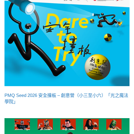
PMQ Seed 2026 安全撞板 – 創意營（小三至小六）「光之魔法
學院」