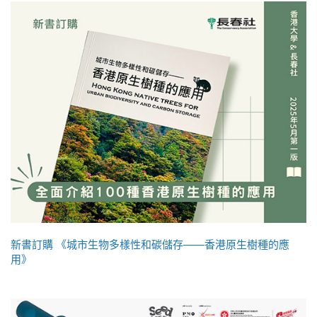
新書訂購 《城市生物多樣性和碳儲存——香港原生樹種的應
用》