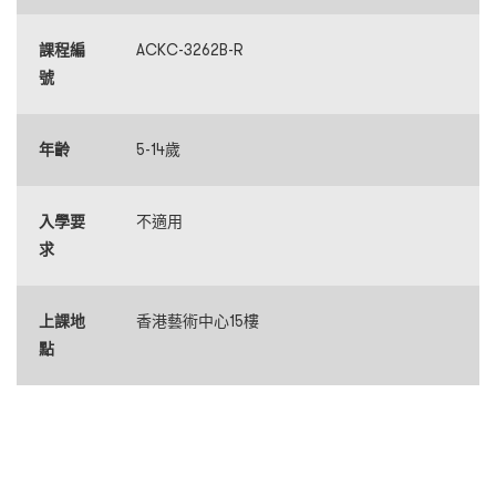
課程編
ACKC-3262B-R
號
年齡
5-14歲
入學要
不適用
求
上課地
香港藝術中心15樓
點