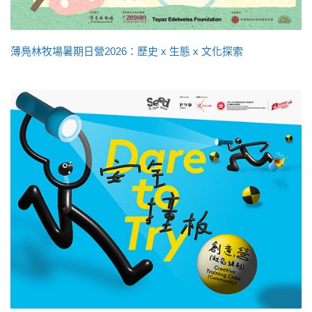
薄鳧林牧場暑期日營2026：歷史 x 生態 x 文化探索