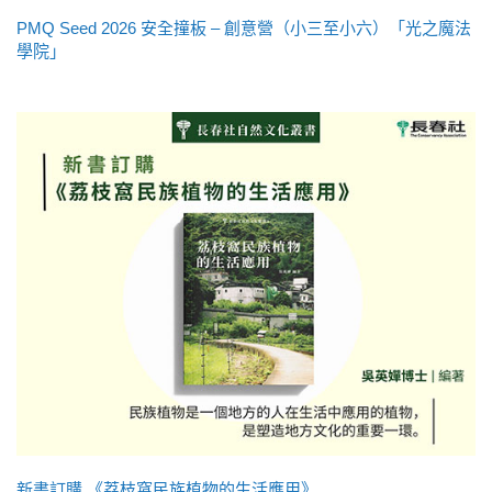
PMQ Seed 2026 安全撞板 – 創意營（小三至小六）「光之魔法
學院」
新書訂購 《荔枝窩民族植物的生活應用》