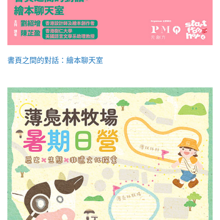
書頁之間的對話：繪本聊天室